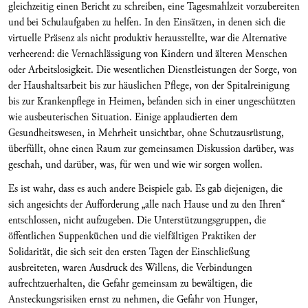
gleichzeitig einen Bericht zu schreiben, eine Tagesmahlzeit vorzubereiten
und bei Schulaufgaben zu helfen. In den Einsätzen, in denen sich die
virtuelle Präsenz als nicht produktiv herausstellte, war die Alternative
verheerend: die Vernachlässigung von Kindern und älteren Menschen
oder Arbeitslosigkeit. Die wesentlichen Dienstleistungen der Sorge, von
der Haushaltsarbeit bis zur häuslichen Pflege, von der Spitalreinigung
bis zur Krankenpflege in Heimen, befanden sich in einer ungeschützten
wie ausbeuterischen Situation. Einige applaudierten dem
Gesundheitswesen, in Mehrheit unsichtbar, ohne Schutzausrüstung,
überfüllt, ohne einen Raum zur gemeinsamen Diskussion darüber, was
geschah, und darüber, was, für wen und wie wir sorgen wollen.
Es ist wahr, dass es auch andere Beispiele gab. Es gab diejenigen, die
sich angesichts der Aufforderung „alle nach Hause und zu den Ihren“
entschlossen, nicht aufzugeben. Die Unterstützungsgruppen, die
öffentlichen Suppenküchen und die vielfältigen Praktiken der
Solidarität, die sich seit den ersten Tagen der Einschließung
ausbreiteten, waren Ausdruck des Willens, die Verbindungen
aufrechtzuerhalten, die Gefahr gemeinsam zu bewältigen, die
Ansteckungsrisiken ernst zu nehmen, die Gefahr von Hunger,