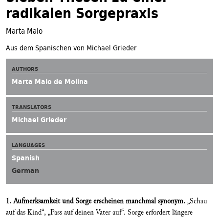
radikalen Sorgepraxis
Marta Malo
Aus dem Spanischen von Michael Grieder
AUTHORS
Marta Malo de Molina
TRANSLATORS
Michael Grieder
LANGUAGES
Spanish
German
1. Aufmerksamkeit und Sorge erscheinen manchmal synonym.
„Schau
auf das Kind“, „Pass auf deinen Vater auf“. Sorge erfordert längere