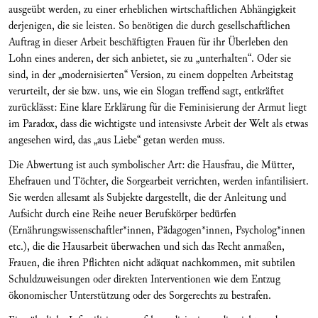
ausgeübt werden, zu einer erheblichen wirtschaftlichen Abhängigkeit
derjenigen, die sie leisten. So benötigen die durch gesellschaftlichen
Auftrag in dieser Arbeit beschäftigten Frauen für ihr Überleben den
Lohn eines anderen, der sich anbietet, sie zu „unterhalten“. Oder sie
sind, in der „modernisierten“ Version, zu einem doppelten Arbeitstag
verurteilt, der sie bzw. uns, wie ein Slogan treffend sagt, entkräftet
zurücklässt: Eine klare Erklärung für die Feminisierung der Armut liegt
im Paradox, dass die wichtigste und intensivste Arbeit der Welt als etwas
angesehen wird, das „aus Liebe“ getan werden muss.
Die Abwertung ist auch symbolischer Art: die Hausfrau, die Mütter,
Ehefrauen und Töchter, die Sorgearbeit verrichten, werden infantilisiert.
Sie werden allesamt als Subjekte dargestellt, die der Anleitung und
Aufsicht durch eine Reihe neuer Berufskörper bedürfen
(Ernährungswissenschaftler*innen, Pädagogen*innen, Psycholog*innen
etc.), die die Hausarbeit überwachen und sich das Recht anmaßen,
Frauen, die ihren Pflichten nicht adäquat nachkommen, mit subtilen
Schuldzuweisungen oder direkten Interventionen wie dem Entzug
ökonomischer Unterstützung oder des Sorgerechts zu bestrafen.