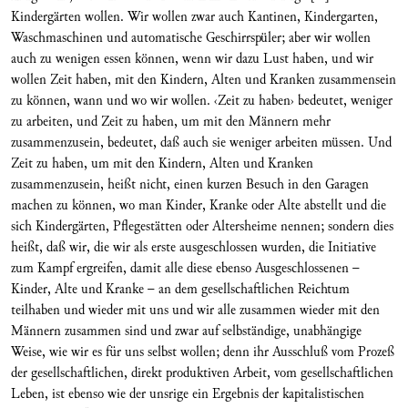
Kindergärten wollen. Wir wollen zwar auch Kantinen, Kindergarten,
Waschmaschinen und automatische Geschirrspüler; aber wir wollen
auch zu wenigen essen können, wenn wir dazu Lust haben, und wir
wollen Zeit haben, mit den Kindern, Alten und Kranken zusammensein
zu können, wann und wo wir wollen. ‹Zeit zu haben› bedeutet, weniger
zu arbeiten, und Zeit zu haben, um mit den Männern mehr
zusammenzusein, bedeutet, daß auch sie weniger arbeiten müssen. Und
Zeit zu haben, um mit den Kindern, Alten und Kranken
zusammenzusein, heißt nicht, einen kurzen Besuch in den Garagen
machen zu können, wo man Kinder, Kranke oder Alte abstellt und die
sich Kindergärten, Pflegestätten oder Altersheime nennen; sondern dies
heißt, daß wir, die wir als erste ausgeschlossen wurden, die Initiative
zum Kampf ergreifen, damit alle diese ebenso Ausgeschlossenen –
Kinder, Alte und Kranke – an dem gesellschaftlichen Reichtum
teilhaben und wieder mit uns und wir alle zusammen wieder mit den
Männern zusammen sind und zwar auf selbständige, unabhängige
Weise, wie wir es für uns selbst wollen; denn ihr Ausschluß vom Prozeß
der gesellschaftlichen, direkt produktiven Arbeit, vom gesellschaftlichen
Leben, ist ebenso wie der unsrige ein Ergebnis der kapitalistischen