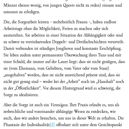
Männer ebenso wenig, von jungen Queers nicht zu reden) einsam und
umsonst zu erledigen.
Die, die Sorgearbeit leisten - mehrheitlich Frauen -, haben endlose
Arbeitstage ohne die Möglichkeit, Ferien zu machen oder sich
auszuruhen. Sie arbeiten in einer Situation der Abhängigkeit oder sind
zu schwer zu vereinbarenden Doppelt- und Dreifachschichten verurteilt.
Damit verbunden ist ständiges Jonglieren und konstante Erschöpfung.
Sie leben zudem unter permanenter Überwachung ihres Tuns und mit
einer Schuld, die immer auf der Lauer liegt: dass sie nicht genügen, dass
sie (vom Ehemann, vom Geliebten, vom Vater oder vom Staat)
„ausgehalten“ werden, dass sie nicht ausreichend präsent sind, dass sie
nicht gut genug sind – weder bei der „Arbeit“ noch im „Haushalt“ noch
in der „Öffentlichkeit“. Vor diesem Hintergrund wird es schwierig, die
Sorge zu idealisieren.
Aber die Sorge ist auch ein
Vermögen
. Ihre Praxis erlaubt es, uns als
zerbrechliche und voneinander abhängige Wesen zu entdecken, wie
auch, dass wir andere brauchen, um uns in dieser Welt zu erhalten. Die
Phantasie der Individualität
[2]
offenbart sich unter dem Gesichtspunkt