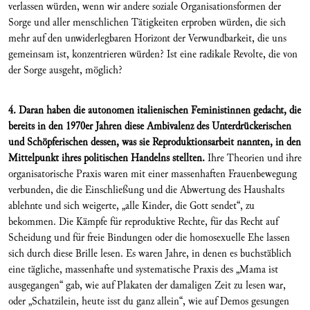
verlassen würden, wenn wir andere soziale Organisationsformen der
Sorge und aller menschlichen Tätigkeiten erproben würden, die sich
mehr auf den unwiderlegbaren Horizont der Verwundbarkeit, die uns
gemeinsam ist, konzentrieren würden? Ist eine radikale Revolte, die von
der Sorge ausgeht, möglich?
4. Daran haben die autonomen italienischen Feministinnen gedacht, die
bereits in den 1970er Jahren diese Ambivalenz des Unterdrückerischen
und Schöpferischen dessen, was sie Reproduktionsarbeit nannten, in den
Mittelpunkt ihres politischen Handelns stellten.
Ihre Theorien und ihre
organisatorische Praxis waren mit einer massenhaften Frauenbewegung
verbunden, die die Einschließung und die Abwertung des Haushalts
ablehnte und sich weigerte, „alle Kinder, die Gott sendet“, zu
bekommen. Die Kämpfe für reproduktive Rechte, für das Recht auf
Scheidung und für freie Bindungen oder die homosexuelle Ehe lassen
sich durch diese Brille lesen. Es waren Jahre, in denen es buchstäblich
eine tägliche, massenhafte und systematische Praxis des „Mama ist
ausgegangen“ gab, wie auf Plakaten der damaligen Zeit zu lesen war,
oder „Schatzilein, heute isst du ganz allein“, wie auf Demos gesungen