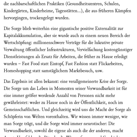
die nachbarschaftlichen Praktiken (Gesundheitszentren, Schulen,
Kindergärten, Kinderheime, Tagesstätten…), die aus früheren Kämpfen
hervorgingen, trockengelegt wurden.
Die Sorge blieb weiterhin eine gigantische positive Externalität zur
Kapitalakkumulation, aber sie wurde auch zu einem neuen Bereich der
Wertschöpfung: millionenschwere Verträge für die lukrative private
Verwaltung öffentlicher Infrastrukturen, Vervielfachung kostengünstiger
Dienstleistungen als Ersatz für Arbeiten, die früher zu Hause erledigt
wurden – Fast Food statt Eintopf, Fast Fashion statt Flickarbeiten,
Homeshopping statt samstäglichem Marktbesuch, usw.
Das Ergebnis ist allen bekannt: eine verallgemeinerte Krise der Sorge.
Die Sorge um das Leben in Momenten seiner Verwundbarkeit ist für
eine immer größer werdende Anzahl von Personen nicht mehr
gewährleistet: weder zu Hause noch in der Öffentlichkeit, noch im
Gemeinschaftlichen. Und gleichzeitig wird uns die Macht der Sorge als
Schöpferin von Welten vorenthalten. Wir wissen immer weniger, wie
man Sorge trägt, und die Sorge wird immer neurotischer: Die
Verwundbarkeit, sowohl die eigene als auch die der anderen, macht