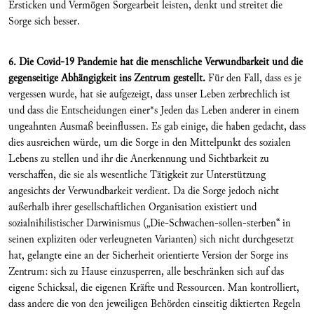
Ersticken und Vermögen Sorgearbeit leisten, denkt und streitet die
Sorge sich besser.
6. Die Covid-19 Pandemie hat die menschliche Verwundbarkeit und die
gegenseitige Abhängigkeit ins Zentrum gestellt.
Für den Fall, dass es je
vergessen wurde, hat sie aufgezeigt, dass unser Leben zerbrechlich ist
und dass die Entscheidungen einer*s Jeden das Leben anderer in einem
ungeahnten Ausmaß beeinflussen. Es gab einige, die haben gedacht, dass
dies ausreichen würde, um die Sorge in den Mittelpunkt des sozialen
Lebens zu stellen und ihr die Anerkennung und Sichtbarkeit zu
verschaffen, die sie als wesentliche Tätigkeit zur Unterstützung
angesichts der Verwundbarkeit verdient. Da die Sorge jedoch nicht
außerhalb ihrer gesellschaftlichen Organisation existiert und
sozialnihilistischer Darwinismus („Die-Schwachen-sollen-sterben“ in
seinen expliziten oder verleugneten Varianten) sich nicht durchgesetzt
hat, gelangte eine an der Sicherheit orientierte Version der Sorge ins
Zentrum: sich zu Hause einzusperren, alle beschränken sich auf das
eigene Schicksal, die eigenen Kräfte und Ressourcen. Man kontrolliert,
dass andere die von den jeweiligen Behörden einseitig diktierten Regeln