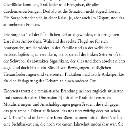
Oberfläche kommen, Kraftfelder und Ereignisse, die alles
durcheinanderbringen. Deshalb ist die Situation nicht abgeschlossen:
Die Sorge befindet sich in einer Krise, ja, aber auch im Disput, und das
an mehreren Fronten.
Die Sorge ist Teil der öffentlichen Debatte geworden, mit der ganzen
Last ihrer Ambivalenz. Während der rechte Flügel sie für sich
beansprucht, um sie wieder in der Familie und an der weiblichen
Selbstaufopferung zu verankern, bleibt sie auf der linken Seite zu oft in
der Schwebe, als abstrakter Signifikant, der alles und doch absolut nichts
sagt. Und doch bietet ein Bündel von Bewegungen, alltäglichen
Herausforderungen und verstreuten Praktiken machtvolle Ankerpunkte
für eine Verlagerung der Debatte an einen anderen Ort.
Einerseits trotzt die feministische Brandung in ihrer zugleich situierten
und transnationalen Dimension
[5]
mit aller Kraft den erneuten
Moralisierungen und Anschuldigungen gegen Frauen, die sich gegen
das patriarchale Diktat auflehnen, das uns unterwürfig oder tot sehen
will. Trans* und nicht-binäre Identitäten nehmen mit all ihrer Vielfalt
eine Sichtbarkeit ein, die noch vor einem Jahrzehnt undenkbar war. Sie