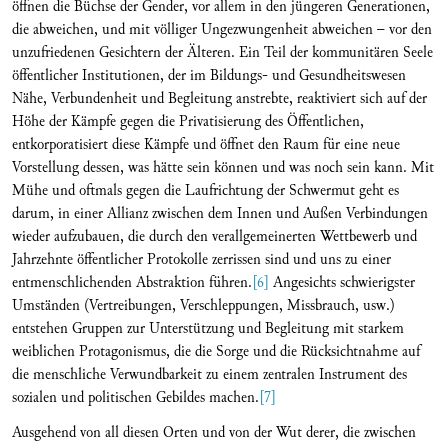
öffnen die Büchse der Gender, vor allem in den jüngeren Generationen,
die abweichen, und mit völliger Ungezwungenheit abweichen – vor den
unzufriedenen Gesichtern der Älteren. Ein Teil der kommunitären Seele
öffentlicher Institutionen, der im Bildungs- und Gesundheitswesen
Nähe, Verbundenheit und Begleitung anstrebte, reaktiviert sich auf der
Höhe der Kämpfe gegen die Privatisierung des Öffentlichen,
entkorporatisiert diese Kämpfe und öffnet den Raum für eine neue
Vorstellung dessen, was hätte sein können und was noch sein kann. Mit
Mühe und oftmals gegen die Laufrichtung der Schwermut geht es
darum, in einer Allianz zwischen dem Innen und Außen Verbindungen
wieder aufzubauen, die durch den verallgemeinerten Wettbewerb und
Jahrzehnte öffentlicher Protokolle zerrissen sind und uns zu einer
entmenschlichenden Abstraktion führen.
[6]
Angesichts schwierigster
Umständen (Vertreibungen, Verschleppungen, Missbrauch, usw.)
entstehen Gruppen zur Unterstützung und Begleitung mit starkem
weiblichen Protagonismus, die die Sorge und die Rücksichtnahme auf
die menschliche Verwundbarkeit zu einem zentralen Instrument des
sozialen und politischen Gebildes machen.
[7]
Ausgehend von all diesen Orten und von der Wut derer, die zwischen