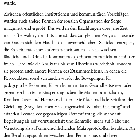
wurde.
Zwischen öffentlichen Institutionen und kommunitären Vorschlägen
wurden auch andere Formen der sozialen Organisation der Sorge
imaginiert und erprobt. Das wird in den Erzählungen über jene Zeit
nicht oft erwähnt, aber Tatsache ist, dass zur gleichen Zeit, als Tausende
von Frauen sich dem Haushalt als unvermeidlichem Schicksal entzogen,
die Experimente eines anderen gemeinsamen Lebens wuchsen –
ländliche und städtische Kommunen experimentierten nicht nur mit der
freien Liebe, wie die Karikatur bis zum Überdruss wiederholt, sondern
sie probten auch andere Formen des Zusammenlebens, in denen die
Reproduktion sozial verstanden wurde: die Bewegungen für
pädagogische Reformen, für ein kommunitäres Gesundheitswesen oder
gegen psychiatrische Einsperrung haben die Mauern um Schulen,
Krankenhäuser und Heime erschüttert. Sie übten radikale Kritik an der
Gleichung „Sorge brauchen = Gefangenschaft & Infantilisierung“ und
erfanden Formen der gegenseitigen Unterstützung, die mehr auf
Begleitung als auf Vormundschaft und Kontrolle, mehr auf Nähe und
Vernetzung als auf entmenschlichenden Makroprotokollen beruhten. An
den Berührungspunkten zwischen dem Feminismus und diesen