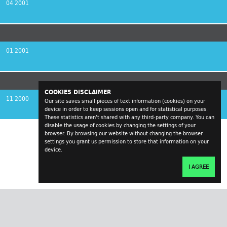
04 2001
01 2001
COOKIES DISCLAIMER
11 2000
Our site saves small pieces of text information (cookies) on your
device in order to keep sessions open and for statistical purposes.
These statistics aren't shared with any third-party company. You can
disable the usage of cookies by changing the settings of your
browser. By browsing our website without changing the browser
settings you grant us permission to store that information on your
device.
I AGREE
transversal.at