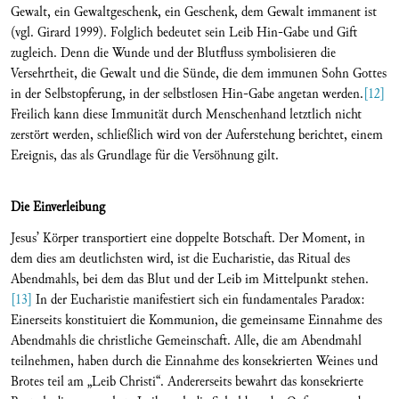
Gewalt, ein Gewaltgeschenk, ein Geschenk, dem Gewalt immanent ist
(vgl. Girard 1999). Folglich bedeutet sein Leib Hin-Gabe und Gift
zugleich. Denn die Wunde und der Blutfluss symbolisieren die
Versehrtheit, die Gewalt und die Sünde, die dem immunen Sohn Gottes
in der Selbstopferung, in der selbstlosen Hin-Gabe angetan werden.
[12]
Freilich kann diese Immunität durch Menschenhand letztlich nicht
zerstört werden, schließlich wird von der Auferstehung berichtet, einem
Ereignis, das als Grundlage für die Versöhnung gilt.
Die Einverleibung
Jesus’ Körper transportiert eine doppelte Botschaft. Der Moment, in
dem dies am deutlichsten wird, ist die Eucharistie, das Ritual des
Abendmahls, bei dem das Blut und der Leib im Mittelpunkt stehen.
[13]
In der Eucharistie manifestiert sich ein fundamentales Paradox:
Einerseits konstituiert die Kommunion, die gemeinsame Einnahme des
Abendmahls die christliche Gemeinschaft. Alle, die am Abendmahl
teilnehmen, haben durch die Einnahme des konsekrierten Weines und
Brotes teil am „Leib Christi“. Andererseits bewahrt das konsekrierte