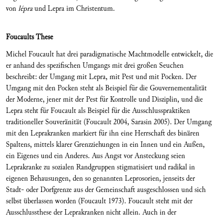
von
lépra
und Lepra im Christentum.
Foucaults These
Michel Foucault hat drei paradigmatische Machtmodelle entwickelt, die
er anhand des spezifischen Umgangs mit drei großen Seuchen
beschreibt: der Umgang mit Lepra, mit Pest und mit Pocken. Der
Umgang mit den Pocken steht als Beispiel für die Gouvernementalität
der Moderne, jener mit der Pest für Kontrolle und Disziplin, und die
Lepra steht für Foucault als Beispiel für die Ausschlusspraktiken
traditioneller Souveränität (Foucault 2004, Sarasin 2005). Der Umgang
mit den Leprakranken markiert für ihn eine Herrschaft des binären
Spaltens, mittels klarer Grenzziehungen in ein Innen und ein Außen,
ein Eigenes und ein Anderes. Aus Angst vor Ansteckung seien
Leprakranke zu sozialen Randgruppen stigmatisiert und radikal in
eigenen Behausungen, den so genannten Leprosorien, jenseits der
Stadt- oder Dorfgrenze aus der Gemeinschaft ausgeschlossen und sich
selbst überlassen worden (Foucault 1973). Foucault steht mit der
Ausschlussthese der Leprakranken nicht allein. Auch in der