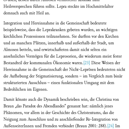
Heilsversprechen führen sollte. Lepra steckte im Hochmittelalter
demnach auch mit Heil an.
Integration und Hereinnahme in die Gemeinschaft bedeutete
beispielsweise, dass die Leprakranken gebeten wurden, an wichtigen
kirchlichen Prozessionen teilzunehmen. Sie durften vor den Kirchen
und an manchen Plätzen, innerhalb und außerhalb der Stadt, um
Almosen betteln, und erwirtschafteten damit nicht selten ein
ansehnliches Vermögen für die Leprosorien, die wiederum meist fester
Bestandteil der kommunalen Ökonomie waren.
[23]
Diese Weisen der
Hereinnahme in die Gemeinschaft der Nicht-Leprösen bedeuteten nicht
die Aufhebung der Stigmatisierung, sondern – im Vergleich zum binär
strukturierten Ausschluss – einen funktionalen Umgang mit dem
Bedrohlichen im Eigenen.
Damit könnte auch die Dynamik beschrieben sein, die Christina von
Braun „das Paradox des Abendlandes“ genannt hat: nämlich jenes
Phänomen, vor allem in der Geschichte des Christentums, das die
Neigung zum Ausschluss und zu anschließender Re-Integration von
AußenseiterInnen und Fremden verbindet (Braun 2001: 288).
[24]
Im