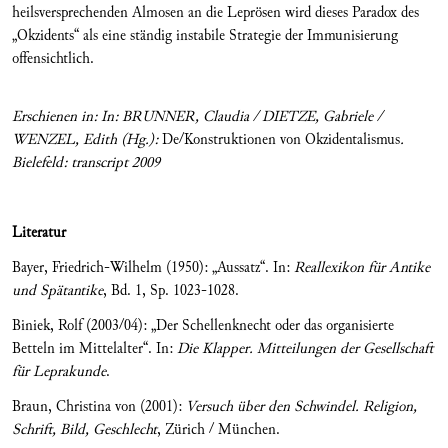
heilsversprechenden Almosen an die Leprösen wird dieses Paradox des
„Okzidents“ als eine ständig instabile Strategie der Immunisierung
offensichtlich.
Erschienen in:
In: BRUNNER, Claudia / DIETZE, Gabriele /
WENZEL, Edith (Hg.):
De/Konstruktionen von Okzidentalismus
.
Bielefeld: transcript 2009
Literatur
Bayer, Friedrich-Wilhelm (1950): „Aussatz“. In:
Reallexikon für Antike
und Spätantike
, Bd. 1, Sp. 1023-1028.
Biniek, Rolf (2003/04): „Der Schellenknecht oder das organisierte
Betteln im Mittelalter“. In:
Die Klapper. Mitteilungen der Gesellschaft
für Leprakunde
.
Braun, Christina von (2001):
Versuch über den Schwindel. Religion,
Schrift, Bild, Geschlecht
, Zürich / München.