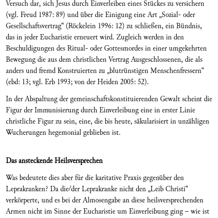
Versuch dar, sich Jesus durch Einverleiben eines Stückes zu versichern
(vgl. Freud 1987: 89) und über die Einigung eine Art „Sozial- oder
Gesellschaftsvertrag“ (Röckelein 1996: 12) zu schließen, ein Bündnis,
das in jeder Eucharistie erneuert wird. Zugleich werden in den
Beschuldigungen des Ritual- oder Gottesmordes in einer umgekehrten
Bewegung die aus dem christlichen Vertrag Ausgeschlossenen, die als
anders und fremd Konstruierten zu „blutrünstigen Menschenfressern“
(ebd: 13; vgl. Erb 1993; von der Heiden 2005: 52).
In der Abspaltung der gemeinschaftskonstituierenden Gewalt scheint die
Figur der Immunisierung durch Einverleibung eine in erster Linie
christliche Figur zu sein, eine, die bis heute, säkularisiert in unzähligen
Wucherungen hegemonial geblieben ist.
Das ansteckende Heilsversprechen
Was bedeutete dies aber für die karitative Praxis gegenüber den
Leprakranken? Da die/der Leprakranke nicht den „Leib Christi“
verkörperte, und es bei der Almosengabe an diese heilsversprechenden
Armen nicht im Sinne der Eucharistie um Einverleibung ging – wie ist