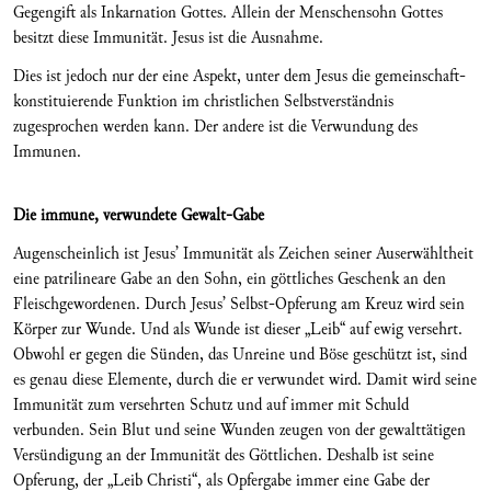
Gegengift als Inkarnation Gottes. Allein der Menschensohn Gottes
besitzt diese Immunität. Jesus ist die Ausnahme.
Dies ist jedoch nur der eine Aspekt, unter dem Jesus die gemeinschaft-
konstituierende Funktion im christlichen Selbstverständnis
zugesprochen werden kann. Der andere ist die Verwundung des
Immunen.
Die immune, verwundete Gewalt-Gabe
Augenscheinlich ist Jesus’ Immunität als Zeichen seiner Auserwähltheit
eine patrilineare Gabe an den Sohn, ein göttliches Geschenk an den
Fleischgewordenen. Durch Jesus’ Selbst-Opferung am Kreuz wird sein
Körper zur Wunde. Und als Wunde ist dieser „Leib“ auf ewig versehrt.
Obwohl er gegen die Sünden, das Unreine und Böse geschützt ist, sind
es genau diese Elemente, durch die er verwundet wird. Damit wird seine
Immunität zum versehrten Schutz und auf immer mit Schuld
verbunden. Sein Blut und seine Wunden zeugen von der gewalttätigen
Versündigung an der Immunität des Göttlichen. Deshalb ist seine
Opferung, der „Leib Christi“, als Opfergabe immer eine Gabe der