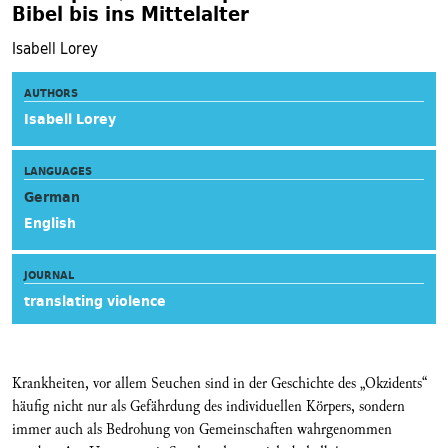
Bibel bis ins Mittelalter
Isabell Lorey
AUTHORS
Isabell Lorey
LANGUAGES
German
English
JOURNAL
translating violence
Krankheiten, vor allem Seuchen sind in der Geschichte des „Okzidents“
häufig nicht nur als Gefährdung des individuellen Körpers, sondern
immer auch als Bedrohung von Gemeinschaften wahrgenommen