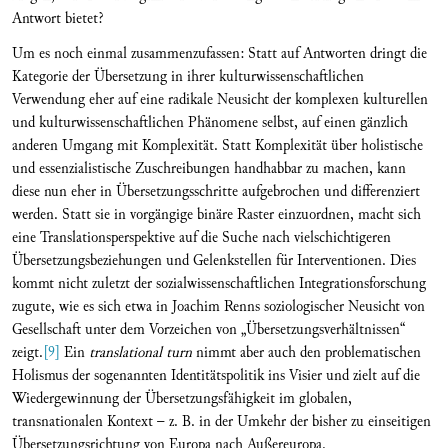
Antwort bietet?
Um es noch einmal zusammenzufassen: Statt auf Antworten dringt die
Kategorie der Übersetzung in ihrer kulturwissenschaftlichen
Verwendung eher auf eine radikale Neusicht der komplexen kulturellen
und kulturwissenschaftlichen Phänomene selbst, auf einen gänzlich
anderen Umgang mit Komplexität. Statt Komplexität über holistische
und essenzialistische Zuschreibungen handhabbar zu machen, kann
diese nun eher in Übersetzungsschritte aufgebrochen und differenziert
werden. Statt sie in vorgängige binäre Raster einzuordnen, macht sich
eine Translationsperspektive auf die Suche nach vielschichtigeren
Übersetzungsbeziehungen und Gelenkstellen für Interventionen. Dies
kommt nicht zuletzt der sozialwissenschaftlichen Integrationsforschung
zugute, wie es sich etwa in Joachim Renns soziologischer Neusicht von
Gesellschaft unter dem Vorzeichen von „Übersetzungsverhältnissen“
zeigt.
[9]
Ein
translational turn
nimmt aber auch den problematischen
Holismus der sogenannten Identitätspolitik ins Visier und zielt auf die
Wiedergewinnung der Übersetzungsfähigkeit im globalen,
transnationalen Kontext – z. B. in der Umkehr der bisher zu einseitigen
Übersetzungsrichtung von Europa nach Außereuropa.