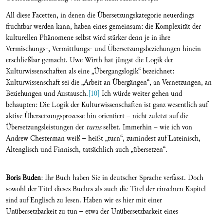
All diese Facetten, in denen die Übersetzungskategorie neuerdings
fruchtbar werden kann, haben eines gemeinsam: die Komplexität der
kulturellen Phänomene selbst wird stärker denn je in ihre
Vermischungs-, Vermittlungs- und Übersetzungsbeziehungen hinein
erschließbar gemacht. Uwe Wirth hat jüngst die Logik der
Kulturwissenschaften als eine „Übergangslogik“ bezeichnet:
Kulturwissenschaft sei die „Arbeit an Übergängen“, an Vernetzungen, an
Beziehungen und Austausch.
[10]
Ich würde weiter gehen und
behaupten: Die Logik der Kulturwissenschaften ist ganz wesentlich auf
aktive Übersetzungsprozesse hin orientiert – nicht zuletzt auf die
Übersetzungsleistungen der
turns
selbst. Immerhin – wie ich von
Andrew Chesterman weiß – heißt „turn“, zumindest auf Lateinisch,
Altenglisch und Finnisch, tatsächlich auch „übersetzen“.
Boris Buden
: Ihr Buch haben Sie in deutscher Sprache verfasst. Doch
sowohl der Titel dieses Buches als auch die Titel der einzelnen Kapitel
sind auf Englisch zu lesen. Haben wir es hier mit einer
Unübersetzbarkeit zu tun – etwa der Unübersetzbarkeit eines