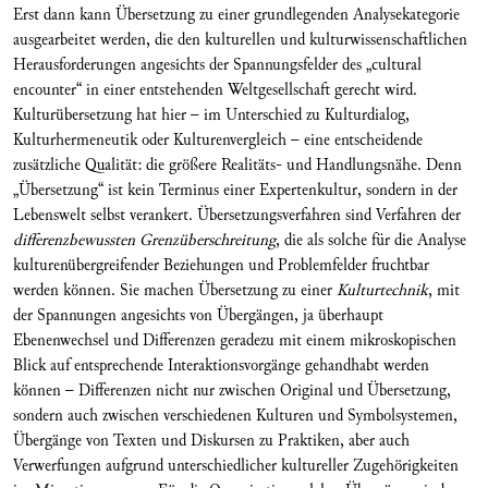
Erst dann kann Übersetzung zu einer grundlegenden Analysekategorie
ausgearbeitet werden, die den kulturellen und kulturwissenschaftlichen
Herausforderungen angesichts der Spannungsfelder des „cultural
encounter“ in einer entstehenden Weltgesellschaft gerecht wird.
Kulturübersetzung hat hier – im Unterschied zu Kulturdialog,
Kulturhermeneutik oder Kulturenvergleich – eine entscheidende
zusätzliche Qualität: die größere Realitäts- und Handlungsnähe. Denn
„Übersetzung“ ist kein Terminus einer Expertenkultur, sondern in der
Lebenswelt selbst verankert. Übersetzungsverfahren sind Verfahren der
differenzbewussten Grenzüberschreitung
,
die als solche für die Analyse
kulturenübergreifender Beziehungen und Problemfelder fruchtbar
werden können. Sie machen Übersetzung zu einer
Kulturtechnik
, mit
der Spannungen angesichts von Übergängen, ja überhaupt
Ebenenwechsel und Differenzen geradezu mit einem mikroskopischen
Blick auf entsprechende Interaktionsvorgänge gehandhabt werden
können – Differenzen nicht nur zwischen Original und Übersetzung,
sondern auch zwischen verschiedenen Kulturen und Symbolsystemen,
Übergänge von Texten und Diskursen zu Praktiken, aber auch
Verwerfungen aufgrund unterschiedlicher kultureller Zugehörigkeiten