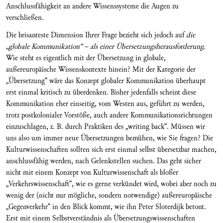
Anschlussfähigkeit an andere Wissenssysteme die Augen zu
verschließen.
Die brisanteste Dimension Ihrer Frage bezieht sich jedoch auf
die
„globale Kommunikation“ – als einer Übersetzungsherausforderung
.
Wie steht es eigentlich mit der Übersetzung in globale,
außereuropäische Wissenskontexte hinein? Mit der Kategorie der
„Übersetzung“ wäre das Konzept globaler Kommunikation überhaupt
erst einmal kritisch zu überdenken. Bisher jedenfalls scheint diese
Kommunikation eher einseitig, vom Westen aus, geführt zu werden,
trotz postkolonialer Vorstöße, auch andere Kommunikationsrichtungen
einzuschlagen, z. B. durch Praktiken des „writing back“. Müssen wir
uns also um immer neue Übersetzungen bemühen, wie Sie fragen? Die
Kulturwissenschaften sollten sich erst einmal selbst übersetzbar machen,
anschlussfähig werden, nach Gelenkstellen suchen. Das geht sicher
nicht mit einem Konzept von Kulturwissenschaft als bloßer
„Verkehrswissenschaft“, wie es gerne verkündet wird, wobei aber noch zu
wenig der (nicht nur mögliche, sondern notwendige) außereuropäische
„Gegenverkehr“ in den Blick kommt, wie ihn Peter Sloterdijk betont.
Erst mit einem Selbstverständnis als Übersetzungswissenschaften