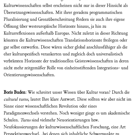
Kulturwissenschaften selbst erscheinen nicht nur in dieser Hinsicht als
Übersetzungswissenschaften. Mit ihrer geradezu programmatischen
Pluralisierung und Grenzüberschreitung fördern sie auch ihre eigene
Öffnung über westeuropäische Horizonte hinaus, ja hin zu
Kulturreflexionen außerhalb Europas. Nicht zuletzt in dieser Richtung
könnten die Kulturwissenschaften Translationshorizonte freilegen oder
gar selbst entwerfen. Diese wären sicher global anschlussfähiger als die
eher kulturspezifisch verankerten und zugleich doch universalistisch
verbrämten Horizonte der traditionellen Geisteswissenschaften in deren
nicht mehr zeitgemäßer Rolle von einheitsstiftenden Integrations- und
Orientierungswissenschaften.
Boris Buden
: Wie schreitet unser Wissen über Kultur voran? Durch die
cultural turns
, lautet Ihre klare Antwort. Diese sollten wir aber nicht im
Sinne einer wissenschaftlichen Revolution oder eines
Paradigmenwechsels verstehen. Noch weniger ginge es um akademische
Schulen.
Turns
sind vielmehr Neuorientierungen bzw.
Neufokussierungen der kulturwissenschaftlichen Forschung, eine Art
Perspektivenwechsel, „bei denen sich inhaltliche Schwerpunkte zu