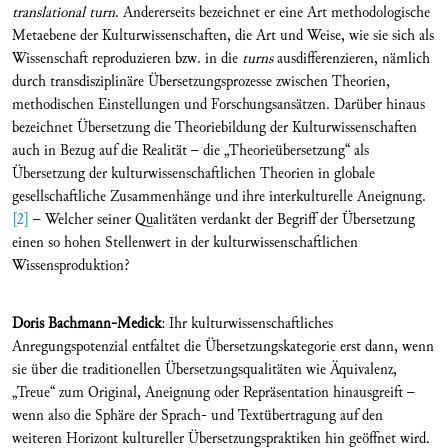
translational turn
. Andererseits bezeichnet er eine Art methodologische
Metaebene der Kulturwissenschaften, die Art und Weise, wie sie sich als
Wissenschaft reproduzieren bzw. in die
turns
ausdifferenzieren, nämlich
durch transdisziplinäre Übersetzungsprozesse zwischen Theorien,
methodischen Einstellungen und Forschungsansätzen. Darüber hinaus
bezeichnet Übersetzung die Theoriebildung der Kulturwissenschaften
auch in Bezug auf die Realität – die „Theorieübersetzung“ als
Übersetzung der kulturwissenschaftlichen Theorien in globale
gesellschaftliche Zusammenhänge und ihre interkulturelle Aneignung.
[2]
– Welcher seiner Qualitäten verdankt der Begriff der Übersetzung
einen so hohen Stellenwert in der kulturwissenschaftlichen
Wissensproduktion?
Doris Bachmann-Medick
: Ihr kulturwissenschaftliches
Anregungspotenzial entfaltet die Übersetzungskategorie erst dann, wenn
sie über die traditionellen Übersetzungsqualitäten wie Äquivalenz,
„Treue“ zum Original, Aneignung oder Repräsentation hinausgreift –
wenn also die Sphäre der Sprach- und Textübertragung auf den
weiteren Horizont kultureller Übersetzungspraktiken hin geöffnet wird.