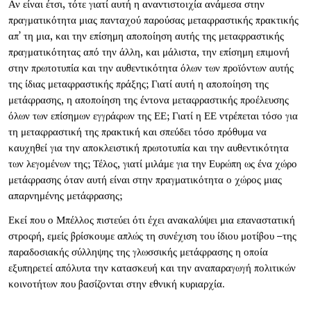
Αν είναι έτσι, τότε γιατί αυτή η αναντιστοιχία ανάμεσα στην
πραγματικότητα μιας πανταχού παρούσας μεταφραστικής πρακτικής
απ’ τη μια, και την επίσημη αποποίηση αυτής της μεταφραστικής
πραγματικότητας από την άλλη, και μάλιστα, την επίσημη επιμονή
στην πρωτοτυπία και την αυθεντικότητα όλων των προϊόντων αυτής
της ίδιας μεταφραστικής πράξης; Γιατί αυτή η αποποίηση της
μετάφρασης, η αποποίηση της έντονα μεταφραστικής προέλευσης
όλων των επίσημων εγγράφων της ΕΕ; Γιατί η ΕΕ ντρέπεται τόσο για
τη μεταφραστική της πρακτική και σπεύδει τόσο πρόθυμα να
καυχηθεί για την αποκλειστική πρωτοτυπία και την αυθεντικότητα
των λεγομένων της; Τέλος, γιατί μιλάμε για την Ευρώπη ως ένα χώρο
μετάφρασης όταν αυτή είναι στην πραγματικότητα ο χώρος μιας
απαρνημένης μετάφρασης;
Εκεί που ο Μπέλλος πιστεύει ότι έχει ανακαλύψει μια επαναστατική
στροφή, εμείς βρίσκουμε απλώς τη συνέχιση του ίδιου μοτίβου –της
παραδοσιακής σύλληψης της γλωσσικής μετάφρασης η οποία
εξυπηρετεί απόλυτα την κατασκευή και την αναπαραγωγή πολιτικών
κοινοτήτων που βασίζονται στην εθνική κυριαρχία.