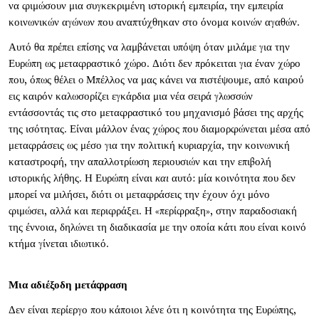
να φιμώσουν μια συγκεκριμένη ιστορική εμπειρία, την εμπειρία
κοινωνικών αγώνων που αναπτύχθηκαν στο όνομα κοινών αγαθών.
Αυτό θα πρέπει επίσης να λαμβάνεται υπόψη όταν μιλάμε για την
Ευρώπη ως μεταφραστικό χώρο. Διότι δεν πρόκειται για έναν χώρο
που, όπως θέλει o Μπέλλος να μας κάνει να πιστέψουμε, από καιρού
εις καιρόν καλωσορίζει εγκάρδια μια νέα σειρά γλωσσών
εντάσσοντάς τις στο μεταφραστικό του μηχανισμό βάσει της αρχής
της ισότητας. Είναι μάλλον ένας χώρος που διαμορφώνεται μέσα από
μεταφράσεις ως μέσο για την πολιτική κυριαρχία, την κοινωνική
καταστροφή, την απαλλοτρίωση περιουσιών και την επιβολή
ιστορικής λήθης. Η Ευρώπη είναι
και
αυτό: μία κοινότητα που δεν
μπορεί να μιλήσει, διότι οι μεταφράσεις την έχουν όχι μόνο
φιμώσει, αλλά και περιφράξει. Η «περίφραξη», στην παραδοσιακή
της έννοια, δηλώνει τη διαδικασία με την οποία κάτι που είναι κοινό
κτήμα γίνεται ιδιωτικό.
Μια αδιέξοδη
μετάφραση
Δεν είναι περίεργο που κάποιοι λένε ότι η κοινότητα της Ευρώπης,