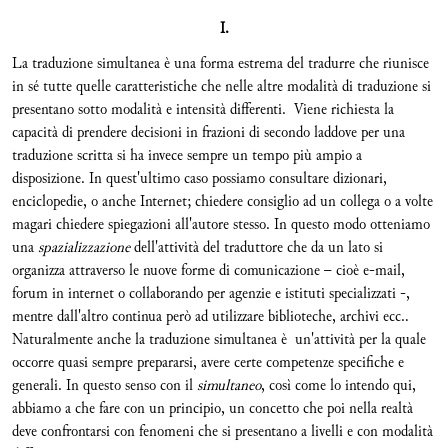
I.
La traduzione simultanea è una forma estrema del tradurre che riunisce
in sé tutte quelle caratteristiche che nelle altre modalità di traduzione si
presentano sotto modalità e intensità differenti. Viene richiesta la
capacità di prendere decisioni in frazioni di secondo laddove per una
traduzione scritta si ha invece sempre un tempo più ampio a
disposizione. In quest'ultimo caso possiamo consultare dizionari,
enciclopedie, o anche Internet; chiedere consiglio ad un collega o a volte
magari chiedere spiegazioni all'autore stesso. In questo modo otteniamo
una
spazializzazione
dell'attività del traduttore che da un lato si
organizza attraverso le nuove forme di comunicazione – cioè e-mail,
forum in internet o collaborando per agenzie e istituti specializzati -,
mentre dall'altro continua però ad utilizzare biblioteche, archivi ecc..
Naturalmente anche la traduzione simultanea è un'attività per la quale
occorre quasi sempre prepararsi, avere certe competenze specifiche e
generali. In questo senso con il
simultaneo
, così come lo intendo qui,
abbiamo a che fare con un principio, un concetto che poi nella realtà
deve confrontarsi con fenomeni che si presentano a livelli e con modalità