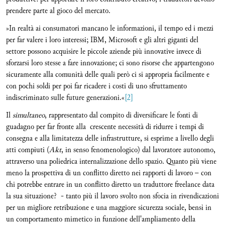
prendere parte al gioco del mercato.
»In realtà ai consumatori mancano le informazioni, il tempo ed i mezzi
per far valere i loro interessi; IBM, Microsoft e gli altri giganti del
settore possono acquisire le piccole aziende più innovative invece di
sforzarsi loro stesse a fare innovazione; ci sono risorse che appartengono
sicuramente alla comunità delle quali però ci si appropria facilmente e
con pochi soldi per poi far ricadere i costi di uno sfruttamento
indiscriminato sulle future generazioni.«
[2]
Il
simultaneo
, rappresentato dal compito di diversificare le fonti di
guadagno per far fronte alla crescente necessità di ridurre i tempi di
consegna e alla limitatezza delle infrastrutture, si esprime a livello degli
atti compiuti (
Akt
, in senso fenomenologico) dal lavoratore autonomo,
attraverso una poliedrica internalizzazione dello spazio. Quanto più viene
meno la prospettiva di un conflitto diretto nei rapporti di lavoro – con
chi potrebbe entrare in un conflitto diretto un traduttore freelance data
la sua situazione? - tanto più il lavoro svolto non sfocia in rivendicazioni
per un migliore retribuzione e una maggiore sicurezza sociale, bensì in
un comportamento mimetico in funzione dell'ampliamento della