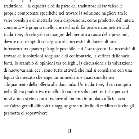
traduzione – la capacità cioè da parte del traduttore di far valere le
proprie competenze specifiche nel trovare la soluzione migliore tra le
varie possibili e di metterla poi a disposizione, come prodotto, dell'intera
comunità – è proprio quello che rischia di far perdere competitività al
traduttore, di relegarlo ai margini del mercato a causa delle pressioni,
dovute o ai tempi di consegna o alla necessità di dotarsi di una
infrastruttura quanto più agile possibile, cui è sottoposto. La necessità di
trovare delle soluzioni adeguate e di confrontarle, la verifica delle varie
fonti, lo scambio di opinioni tra colleghi, la discussione e la valutazione
di nuove varianti ecc., sono tutte attività che mal si conciliano con una
logica di mercato che esige un immediato e quasi simultaneo
adeguamento della offerta alla domanda. Un traduttore, il cui compito
nella filiera produttiva è quello di tradurre solo quei testi che per vari
motivi non si riescono a tradurre all'interno in un dato ufficio, avrà
senz'altro grandi difficoltà a raggiungere un livello di reddito tale che gli
permetta di sopravvivere.
II