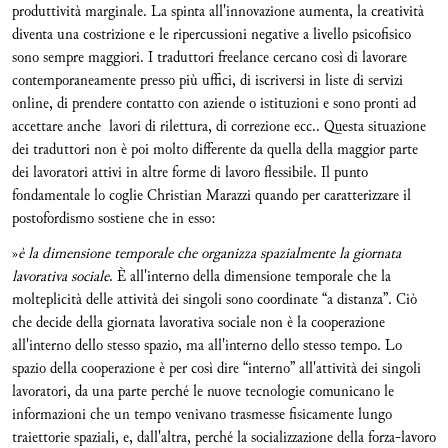
produttività marginale. La spinta all'innovazione aumenta, la creatività
diventa una costrizione e le ripercussioni negative a livello psicofisico
sono sempre maggiori. I traduttori freelance cercano così di lavorare
contemporaneamente presso più uffici, di iscriversi in liste di servizi
online, di prendere contatto con aziende o istituzioni e sono pronti ad
accettare anche lavori di rilettura, di correzione ecc.. Questa situazione
dei traduttori non è poi molto differente da quella della maggior parte
dei lavoratori attivi in altre forme di lavoro flessibile. Il punto
fondamentale lo coglie Christian Marazzi quando per caratterizzare il
postofordismo sostiene che in esso:
»
è la dimensione temporale che organizza spazialmente la giornata
lavorativa sociale
. È all'interno della dimensione temporale che la
molteplicità delle attività dei singoli sono coordinate “a distanza”. Ciò
che decide della giornata lavorativa sociale non è la cooperazione
all'interno dello stesso spazio, ma all'interno dello stesso tempo. Lo
spazio della cooperazione è per così dire “interno” all'attività dei singoli
lavoratori, da una parte perché le nuove tecnologie comunicano le
informazioni che un tempo venivano trasmesse fisicamente lungo
traiettorie spaziali, e, dall'altra, perché la socializzazione della forza-lavoro