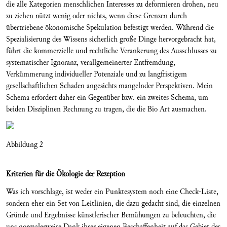
die alle Kategorien menschlichen Interesses zu deformieren drohen, neu
zu ziehen nützt wenig oder nichts, wenn diese Grenzen durch
übertriebene ökonomische Spekulation befestigt werden. Während die
Spezialisierung des Wissens sicherlich große Dinge hervorgebracht hat,
führt die kommerzielle und rechtliche Verankerung des Ausschlusses zu
systematischer Ignoranz, verallgemeinerter Entfremdung,
Verkümmerung individueller Potenziale und zu langfristigem
gesellschaftlichen Schaden angesichts mangelnder Perspektiven. Mein
Schema erfordert daher ein Gegenüber bzw. ein zweites Schema, um
beiden Disziplinen Rechnung zu tragen, die die Bio Art ausmachen.
Abbildung 2
Kriterien für die Ökologie der Rezeption
Was ich vorschlage, ist weder ein Punktesystem noch eine Check-Liste,
sondern eher ein Set von Leitlinien, die dazu gedacht sind, die einzelnen
Gründe und Ergebnisse künstlerischer Bemühungen zu beleuchten, die
uns normalerweise Dank ihrer eigenen Beschaffenheit auf das Gebiet des