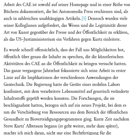
Arbeit des CAE ist sowohl auf seiner Homepage und in einer Reihe von
Büchern dokumentiert, die bei Autonomedia Press erschienen sind, als
auch in zahlreichen unabhängigen Artikeln.
[3]
Dennoch wurden viele
seiner KollegInnen aufgefordert, das Wesen und die Legitimität dieser
Art von Kunst gegenüber der Presse und der Öffentlichkeit zu erklären,
als das US-Justizministerium ein Verfahren gegen Kurtz einleitete.
Es wurde schnell offensichtlich, dass der Fall uns Möglichkeiten bot,
öffentlich über genau die Inhalte zu sprechen, die die künstlerischen
Aktivitäten des CAE an die Öffentlichkeit zu bringen versucht hatten.
Das ganze vergangene Jahrzehnt fokussierte sich seine Arbeit in erster
Linie auf die Implikationen der verschiedenen Anwendungen der
Gentechnik. Die Regierung hatte die Geräte eines mobilen Labors
konfisziert, mit dem verarbeitete Lebensmittel auf genetisch veränderte
Inhaltsstoffe geprüft werden konnten. Die Forschungen, die sie
beschlagnahmt hatten, bezogen sich auf ein neues Projekt, bei dem es
um die Verschiebung von Ressourcen aus dem Bereich der öffentlichen
Gesundheit zu Bioverteidigungsprogrammen ging. Kurze Zeit nachdem
Steve Kurtz’ Albtraum begann (er geht weiter, mehr dazu später),
machte ich mich daran, nicht nur eine Rechtfertigung für die