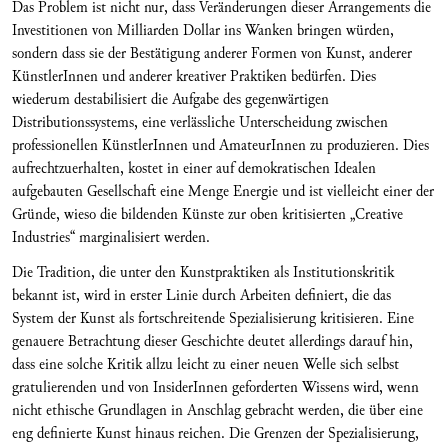
Das Problem ist nicht nur, dass Veränderungen dieser Arrangements die
Investitionen von Milliarden Dollar ins Wanken bringen würden,
sondern dass sie der Bestätigung anderer Formen von Kunst, anderer
KünstlerInnen und anderer kreativer Praktiken bedürfen. Dies
wiederum destabilisiert die Aufgabe des gegenwärtigen
Distributionssystems, eine verlässliche Unterscheidung zwischen
professionellen KünstlerInnen und AmateurInnen zu produzieren. Dies
aufrechtzuerhalten, kostet in einer auf demokratischen Idealen
aufgebauten Gesellschaft eine Menge Energie und ist vielleicht einer der
Gründe, wieso die bildenden Künste zur oben kritisierten „Creative
Industries“ marginalisiert werden.
Die Tradition, die unter den Kunstpraktiken als Institutionskritik
bekannt ist, wird in erster Linie durch Arbeiten definiert, die das
System der Kunst als fortschreitende Spezialisierung kritisieren. Eine
genauere Betrachtung dieser Geschichte deutet allerdings darauf hin,
dass eine solche Kritik allzu leicht zu einer neuen Welle sich selbst
gratulierenden und von InsiderInnen geforderten Wissens wird, wenn
nicht ethische Grundlagen in Anschlag gebracht werden, die über eine
eng definierte Kunst hinaus reichen. Die Grenzen der Spezialisierung,