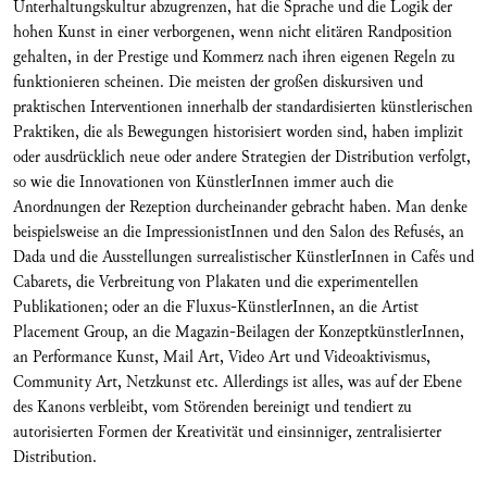
Unterhaltungskultur abzugrenzen, hat die Sprache und die Logik der
hohen Kunst in einer verborgenen, wenn nicht elitären Randposition
gehalten, in der Prestige und Kommerz nach ihren eigenen Regeln zu
funktionieren scheinen. Die meisten der großen diskursiven und
praktischen Interventionen innerhalb der standardisierten künstlerischen
Praktiken, die als Bewegungen historisiert worden sind, haben implizit
oder ausdrücklich neue oder andere Strategien der Distribution verfolgt,
so wie die Innovationen von KünstlerInnen immer auch die
Anordnungen der Rezeption durcheinander gebracht haben. Man denke
beispielsweise an die ImpressionistInnen und den Salon des Refusés, an
Dada und die Ausstellungen surrealistischer KünstlerInnen in Cafés und
Cabarets, die Verbreitung von Plakaten und die experimentellen
Publikationen; oder an die Fluxus-KünstlerInnen, an die Artist
Placement Group, an die Magazin-Beilagen der KonzeptkünstlerInnen,
an Performance Kunst, Mail Art, Video Art und Videoaktivismus,
Community Art, Netzkunst etc. Allerdings ist alles, was auf der Ebene
des Kanons verbleibt, vom Störenden bereinigt und tendiert zu
autorisierten Formen der Kreativität und einsinniger, zentralisierter
Distribution.