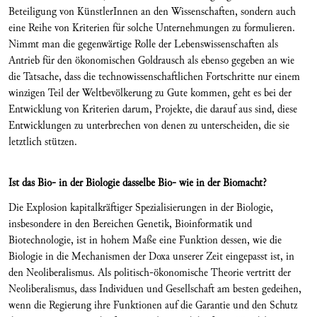
Beteiligung von KünstlerInnen an den Wissenschaften, sondern auch
eine Reihe von Kriterien für solche Unternehmungen zu formulieren.
Nimmt man die gegenwärtige Rolle der Lebenswissenschaften als
Antrieb für den ökonomischen Goldrausch als ebenso gegeben an wie
die Tatsache, dass die technowissenschaftlichen Fortschritte nur einem
winzigen Teil der Weltbevölkerung zu Gute kommen, geht es bei der
Entwicklung von Kriterien darum, Projekte, die darauf aus sind, diese
Entwicklungen zu unterbrechen von denen zu unterscheiden, die sie
letztlich stützen.
Ist das Bio- in der Biologie dasselbe Bio- wie in der Biomacht?
Die Explosion kapitalkräftiger Spezialisierungen in der Biologie,
insbesondere in den Bereichen Genetik, Bioinformatik und
Biotechnologie, ist in hohem Maße eine Funktion dessen, wie die
Biologie in die Mechanismen der Doxa unserer Zeit eingepasst ist, in
den Neoliberalismus. Als politisch-ökonomische Theorie vertritt der
Neoliberalismus, dass Individuen und Gesellschaft am besten gedeihen,
wenn die Regierung ihre Funktionen auf die Garantie und den Schutz