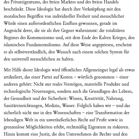
des Privateigentums, des freien Marktes und des freien Handels
beschränkt. Diese Ideologie hat durch ihre Verknüpfung mit den
moralischen Begriffen von individueller Freiheit und menschlicher
Würde einen außerordentlichen Einfluss gewonnen, gerade im
Angesicht derer, die sie als ihre Gegner wahrnimmt: die totalitären
Regimes des Kommunismus und, seit dem Ende des Kalten Krieges, den
islamischen Fundamentalismus. Auf diese Weise angepriesen, erscheint
es als selbstverständlich, den Wunsch nach einem solchen System für
den universell menschlichen zu halten.
Mit Hilfe dieser Ideologie wird öffentliches Allgemeingut legal als etwas
artikuliert, das einer Partei auf Kosten – wörtlich genommen – einer
anderen gehört: Nicht nur reales Vermögen, materielle Produkte und
technologische Neuerungen, sondern auch die Grundlagen des Lebens,
der Gesundheit und der Sicherheit: Wissen, Kreativität, Nahrung,
Sanitäreinrichtungen, Medizin, Wasser. Folglich haben wir – und das
sicherlich nicht nur in den Wissenschaften – eine Transformation der
lebendigen Welt in ein unveräußerliches Recht auf Profit sowie in
grenzenlose Möglichkeiten erlebt, rechtmäßig Eigentum zu riskieren.
Hinzu kommt eine Justiz, die den Unternehmen die Rechte und den