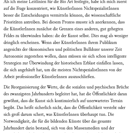
Als ich meine Leitlinien für die Bio Art festlegte, habe ich mich zuerst
auf die Frage konzentriert, wie KünstlerInnen NichtspezialistInnen
besser die Entscheidungen vermitteln können, die wissenschaftliche
Prioritäten antreiben. Bei diesem Prozess musste ich anerkennen, dass
die KünstlerInnen zunächst die Grenzen eines anderen, gut gehegten
Feldes zu überwinden haben: die der Kunst selbst. Dies mag als weniger
dringlich erscheinen. Wenn aber KünstlerInnen ihrem Publikum
angesichts der ökonomischen und politischen Bulldozer unserer Zeit
Autonomie zugestehen wollen, dann müssen sie sich schon intelligente
Strategien zur Überwindung der historischen Erblast einfallen lassen,
die sich angehäuft hat, um die meisten NichtspezialistInnen von der
Arbeit professioneller KünstlerInnen auszuschließen.
Die Reorganisierung der Werte, die die sozialen und psychischen Brüche
des zwanzigsten Jahrhunderts begleitet hat, hat die Öffentlichkeit daran
gewöhnt, dass die Kunst sich kontinuierlich auf unerwartetes Terrain
begibt. Das heißt sicherlich nicht, dass die Öffentlichkeit versteht oder
sich groß darum schert, was KünstlerInnen überhaupt tun. Die
Notwendigkeit, die für die bildenden Künste über das gesamte
Jahrhundert darin bestand, sich von den Massenmedien und der