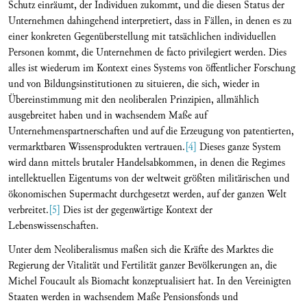
Schutz einräumt, der Individuen zukommt, und die diesen Status der
Unternehmen dahingehend interpretiert, dass in Fällen, in denen es zu
einer konkreten Gegenüberstellung mit tatsächlichen individuellen
Personen kommt, die Unternehmen de facto privilegiert werden. Dies
alles ist wiederum im Kontext eines Systems von öffentlicher Forschung
und von Bildungsinstitutionen zu situieren, die sich, wieder in
Übereinstimmung mit den neoliberalen Prinzipien, allmählich
ausgebreitet haben und in wachsendem Maße auf
Unternehmenspartnerschaften und auf die Erzeugung von patentierten,
vermarktbaren Wissensprodukten vertrauen.
[4]
Dieses ganze System
wird dann mittels brutaler Handelsabkommen, in denen die Regimes
intellektuellen Eigentums von der weltweit größten militärischen und
ökonomischen Supermacht durchgesetzt werden, auf der ganzen Welt
verbreitet.
[5]
Dies ist der gegenwärtige Kontext der
Lebenswissenschaften.
Unter dem Neoliberalismus maßen sich die Kräfte des Marktes die
Regierung der Vitalität und Fertilität ganzer Bevölkerungen an, die
Michel Foucault als Biomacht konzeptualisiert hat. In den Vereinigten
Staaten werden in wachsendem Maße Pensionsfonds und