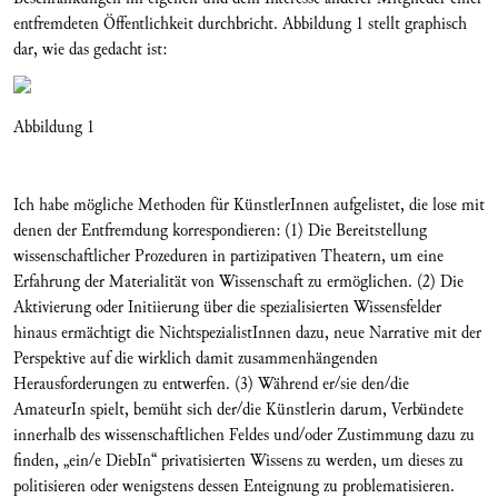
entfremdeten Öffentlichkeit durchbricht. Abbildung 1 stellt graphisch
dar, wie das gedacht ist:
Abbildung 1
Ich habe mögliche Methoden für KünstlerInnen aufgelistet, die lose mit
denen der Entfremdung korrespondieren: (1) Die Bereitstellung
wissenschaftlicher Prozeduren in partizipativen Theatern, um eine
Erfahrung der Materialität von Wissenschaft zu ermöglichen. (2) Die
Aktivierung oder Initiierung über die spezialisierten Wissensfelder
hinaus ermächtigt die NichtspezialistInnen dazu, neue Narrative mit der
Perspektive auf die wirklich damit zusammenhängenden
Herausforderungen zu entwerfen. (3) Während er/sie den/die
AmateurIn spielt, bemüht sich der/die Künstlerin darum, Verbündete
innerhalb des wissenschaftlichen Feldes und/oder Zustimmung dazu zu
finden, „ein/e DiebIn“ privatisierten Wissens zu werden, um dieses zu
politisieren oder wenigstens dessen Enteignung zu problematisieren.