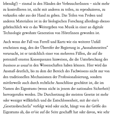
lebendig!) – einmal in den Händen der VerbraucherInnen – nicht mehr
zu kontrollieren ist, nicht mit anderen zu teilen, zu reproduzieren, zu
verkaufen oder aus der Hand zu geben. Das Teilen von Proben und
anderen Materialien ist in der biologischen Forschung allerdings ebenso
gebräuchlich wie es das Weitergeben von Musik in einer an digitale
Technologie gewohnte Generation von HörerInnen geworden ist.
Auch wenn der Fall von Ferrell und Kurtz wie ein weiterer Unfall
erscheinen mag, den der Übereifer der Regierung in „Ausnahmezeiten“
verursacht, ist er tatsächlich einer von mehreren Fällen, die auf die
potenziell ernsten Konsequenzen hinweisen, die die Unterbrechung des
business as usual
in den Wissenschaften haben können. Hier wird das
Ausmaß deutlich, bis zu dem der Bereich des Fachwissens nicht nur von
den traditionellen Mechanismen der Professionalisierung, sondern
mittlerweile auch durch rechtliche Ausschlüsse geschützt ist, die im
Namen des Eigentums (wenn nicht in jenem der nationalen Sicherheit)
hervorgerufen werden. Die Durchsetzung der meisten Gesetze ist mehr
oder weniger willkürlich und die Entschlossenheit, mit der ein/e
„GesetzesbrecherIn“ verfolgt wird oder nicht, hängt von der Größe des
Eigentums ab, das er/sie auf die Seite geschafft hat oder davon, wie sehr