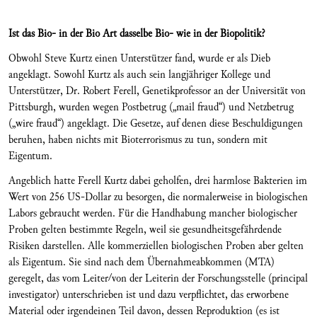
Ist das Bio- in der Bio Art dasselbe Bio- wie in der Biopolitik?
Obwohl Steve Kurtz einen Unterstützer fand, wurde er als Dieb
angeklagt. Sowohl Kurtz als auch sein langjähriger Kollege und
Unterstützer, Dr. Robert Ferell, Genetikprofessor an der Universität von
Pittsburgh, wurden wegen Postbetrug („mail fraud“) und Netzbetrug
(„wire fraud“) angeklagt. Die Gesetze, auf denen diese Beschuldigungen
beruhen, haben nichts mit Bioterrorismus zu tun, sondern mit
Eigentum.
Angeblich hatte Ferell Kurtz dabei geholfen, drei harmlose Bakterien im
Wert von 256 US-Dollar zu besorgen, die normalerweise in biologischen
Labors gebraucht werden. Für die Handhabung mancher biologischer
Proben gelten bestimmte Regeln, weil sie gesundheitsgefährdende
Risiken darstellen. Alle kommerziellen biologischen Proben aber gelten
als Eigentum. Sie sind nach dem Übernahmeabkommen (MTA)
geregelt, das vom Leiter/von der Leiterin der Forschungsstelle (principal
investigator) unterschrieben ist und dazu verpflichtet, das erworbene
Material oder irgendeinen Teil davon, dessen Reproduktion (es ist