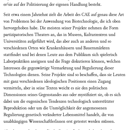
er/sie auf der Politisierung der eigenen Handlung besteht.
Seit etwa einem Jahrzehnt zielt die Arbeit des CAE auf genau diese Art
von Problemen bei der Anwendung von Biotechnologie, die ich oben
hervorgehoben habe. Die meisten seiner Projekte nehmen die Form
partizipatorischen Theaters an, das in Museen, Kulturzentren und
Universitäten aufgeführt wird, das aber auch an anderen und so
verschiedenen Orten wie Krankenhäusern und Bauernmärkten
stattfindet und bei denen Leute aus dem Publikum sich spielerisch
Laborpraktiken aneignen und die Frage diskutieren können, welchen
Interessen die gegenwärtige Vermarktung und Regulierung dieser
Technologien dienen. Seine Projekte sind so beschaffen, dass sie Leuten
mit ganz verschiedenen ideologischen Positionen einen Zugang
vermitteln, aber in seine Texten weicht es nie den politischen
Dimensionen seines Gegenstandes aus oder mystifiziert sie, ob es sich
dabei um die eugenischen Tendenzen technologisch unterstützter
Reproduktion oder um die Unmöglichkeit der angemessenen
Regulierung genetisch veränderter Lebensmittel handelt, die von
unabhängigen WissenschaftlerInnen erst getestet werden müssen.