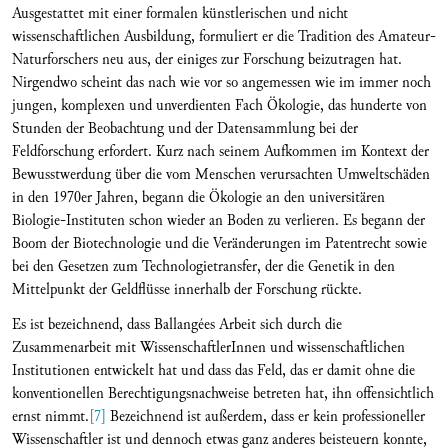
Ausgestattet mit einer formalen künstlerischen und nicht
wissenschaftlichen Ausbildung, formuliert er die Tradition des Amateur-
Naturforschers neu aus, der einiges zur Forschung beizutragen hat.
Nirgendwo scheint das nach wie vor so angemessen wie im immer noch
jungen, komplexen und unverdienten Fach Ökologie, das hunderte von
Stunden der Beobachtung und der Datensammlung bei der
Feldforschung erfordert. Kurz nach seinem Aufkommen im Kontext der
Bewusstwerdung über die vom Menschen verursachten Umweltschäden
in den 1970er Jahren, begann die Ökologie an den universitären
Biologie-Instituten schon wieder an Boden zu verlieren. Es begann der
Boom der Biotechnologie und die Veränderungen im Patentrecht sowie
bei den Gesetzen zum Technologietransfer, der die Genetik in den
Mittelpunkt der Geldflüsse innerhalb der Forschung rückte.
Es ist bezeichnend, dass Ballangées Arbeit sich durch die
Zusammenarbeit mit WissenschaftlerInnen und wissenschaftlichen
Institutionen entwickelt hat und dass das Feld, das er damit ohne die
konventionellen Berechtigungsnachweise betreten hat, ihn offensichtlich
ernst nimmt.
[7]
Bezeichnend ist außerdem, dass er kein professioneller
Wissenschaftler ist und dennoch etwas ganz anderes beisteuern konnte,