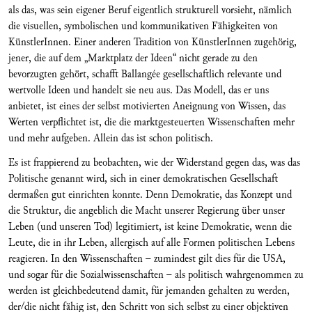
als das, was sein eigener Beruf eigentlich strukturell vorsieht, nämlich
die visuellen, symbolischen und kommunikativen Fähigkeiten von
KünstlerInnen. Einer anderen Tradition von KünstlerInnen zugehörig,
jener, die auf dem „Marktplatz der Ideen“ nicht gerade zu den
bevorzugten gehört, schafft Ballangée gesellschaftlich relevante und
wertvolle Ideen und handelt sie neu aus. Das Modell, das er uns
anbietet, ist eines der selbst motivierten Aneignung von Wissen, das
Werten verpflichtet ist, die die marktgesteuerten Wissenschaften mehr
und mehr aufgeben. Allein das ist schon politisch.
Es ist frappierend zu beobachten, wie der Widerstand gegen das, was das
Politische genannt wird, sich in einer demokratischen Gesellschaft
dermaßen gut einrichten konnte. Denn Demokratie, das Konzept und
die Struktur, die angeblich die Macht unserer Regierung über unser
Leben (und unseren Tod) legitimiert, ist keine Demokratie, wenn die
Leute, die in ihr Leben, allergisch auf alle Formen politischen Lebens
reagieren. In den Wissenschaften – zumindest gilt dies für die USA,
und sogar für die Sozialwissenschaften – als politisch wahrgenommen zu
werden ist gleichbedeutend damit, für jemanden gehalten zu werden,
der/die nicht fähig ist, den Schritt von sich selbst zu einer objektiven