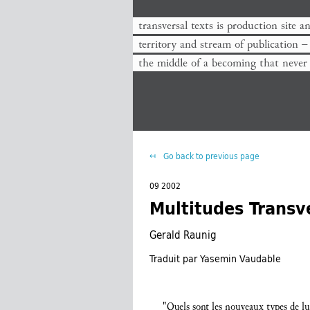
transversal texts is production site a
territory and stream of publication −
the middle of a becoming that never
Go back to previous page
09 2002
Multitudes Transv
Gerald Raunig
Traduit par Yasemin Vaudable
"Quels sont les nouveaux types de lut