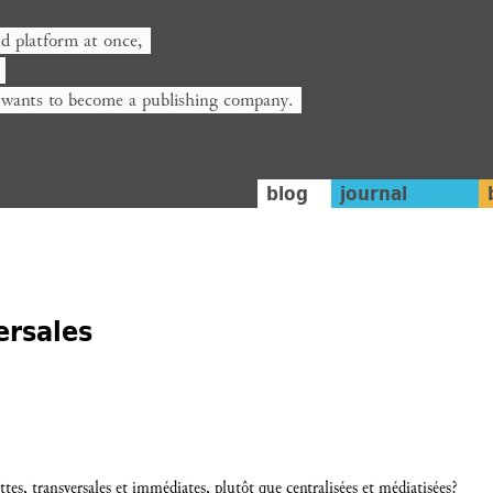
nd platform at once,
 wants to become a publishing company.
blog
journal
ersales
tes, transversales et immédiates, plutôt que centralisées et médiatisées?