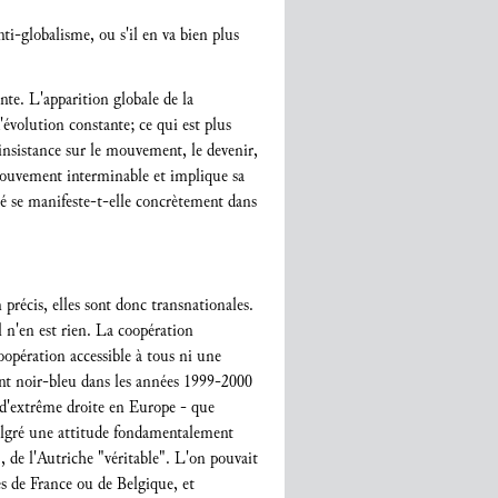
nti-globalisme, ou s'il en va bien plus
te. L'apparition globale de la
évolution constante; ce qui est plus
 insistance sur le mouvement, le devenir,
 mouvement interminable et implique sa
té se manifeste-t-elle concrètement dans
précis, elles sont donc transnationales.
l n'en est rien. La coopération
opération accessible à tous ni une
ment noir-bleu dans les années 1999-2000
t d'extrême droite en Europe - que
malgré une attitude fondamentalement
, de l'Autriche "véritable". L'on pouvait
es de France ou de Belgique, et