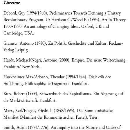
Literatur
Debord, Guy (1994/1960), Preliminaries Towards Defining a Unitary
Revolutionary Program. U: Harrison C./Wood P. (1994), Art in Theory
1900-1990. An anthology of Changing Ideas. Oxford, UK and
Cambridge, USA.
Gramsci, Antonio (1980), Zu Politik, Geschichte und Kultur. Reclam-
Verlag Leipzig.
Hardt, Michael/Negri, Antonio (2000), Empire. Die neue Weltordnung.
Frankfurt/ New York.
Horkheimer,Max/Adorno, Theodor (1994/1944), Dialektik der
Aufklärung. Philosophische Fragmente. Frankfurt.
Kurz, Robert (1999), Schwarzbuch des Kapitalismus. Ein Abgesang auf
die Marktwirtschaft. Frankfurt.
Marx, Karl/Engels, Friedrich (1848/1995), Das Kommunistische
Manifest (Manifest der Kommunistischen Partei). Trier.
Smith, Adam (1976/1776), An Inquiry into the Nature and Cause of