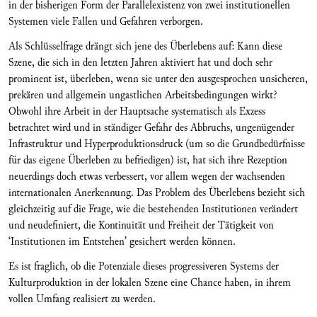
in der bisherigen Form der Parallelexistenz von zwei institutionellen
Systemen viele Fallen und Gefahren verborgen.
Als Schlüsselfrage drängt sich jene des Überlebens auf: Kann diese
Szene, die sich in den letzten Jahren aktiviert hat und doch sehr
prominent ist, überleben, wenn sie unter den ausgesprochen unsicheren,
prekären und allgemein ungastlichen Arbeitsbedingungen wirkt?
Obwohl ihre Arbeit in der Hauptsache systematisch als Exzess
betrachtet wird und in ständiger Gefahr des Abbruchs, ungenügender
Infrastruktur und Hyperproduktionsdruck (um so die Grundbedürfnisse
für das eigene Überleben zu befriedigen) ist, hat sich ihre Rezeption
neuerdings doch etwas verbessert, vor allem wegen der wachsenden
internationalen Anerkennung. Das Problem des Überlebens bezieht sich
gleichzeitig auf die Frage, wie die bestehenden Institutionen verändert
und neudefiniert, die Kontinuität und Freiheit der Tätigkeit von
‘Institutionen im Entstehen’ gesichert werden können.
Es ist fraglich, ob die Potenziale dieses progressiveren Systems der
Kulturproduktion in der lokalen Szene eine Chance haben, in ihrem
vollen Umfang realisiert zu werden.