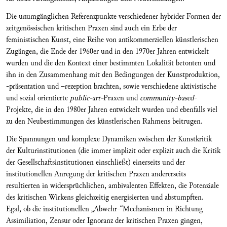
Die unumgänglichen Referenzpunkte verschiedener hybrider Formen der
zeitgenössischen kritischen Praxen sind auch ein Erbe der
feministischen Kunst, eine Reihe von antikommerziellen künstlerischen
Zugängen, die Ende der 1960er und in den 1970er Jahren entwickelt
wurden und die den Kontext einer bestimmten Lokalität betonten und
ihn in den Zusammenhang mit den Bedingungen der Kunstproduktion,
-präsentation und –rezeption brachten, sowie verschiedene aktivistische
und sozial orientierte
public-art-
Praxen und
community-based
-
Projekte, die in den 1980er Jahren entwickelt wurden und ebenfalls viel
zu den Neubestimmungen des künstlerischen Rahmens beitrugen.
Die Spannungen und komplexe Dynamiken zwischen der Kunstkritik
der Kulturinstitutionen (die immer implizit oder explizit auch die Kritik
der Gesellschaftsinstitutionen einschließt) einerseits und der
institutionellen Anregung der kritischen Praxen andererseits
resultierten in widersprüchlichen, ambivalenten Effekten, die Potenziale
des kritischen Wirkens gleichzeitig energisierten und abstumpften.
Egal, ob die institutionellen „Abwehr-“Mechanismen in Richtung
Assimiliation, Zensur oder Ignoranz der kritischen Praxen gingen,