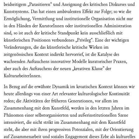
beidseitigem „Parasitieren“ und Aneignung des kritischen Diskurses und
Kunstsystems. Das hat einen ambivalenten Effekt zur Folge; so wie die
Ermöglichung, Vermittlung und institutionelle Organisation nicht nur
in den Händen der KuratorInnen oder institutionellen Administration
sind, so ist auch der kritische Standpunkt kein ausschließlich mit
künstlerischen Positionen verbundenes „Privileg“. Eine der wichtigen
Veränderungen, die das künstlerische kritische Wirken im
zeitgenössischen Kontext indirekt hervorrief, ist die Katalyse des
wachsenden Auftauchens innovativer Modelle kuratorischer Praxen,
aber auch des Auftauchens der neuen „kreativen Klasse” der
KulturarbeiterInnen.
In Bezug auf die erwähnte Dynamik im kroatischen Kontext können wir
heute allerdings von einer Art relevanter kulturologischer Kontinuität
reden; die Aktivitäten der früheren Generationen, vor allem im
Zusammenhang mit dem Kunstfeld, werden in den letzten Jahren im
Phänomen einer selbstorganisierten und außerinstitutionellen Szene
intensiviert, die nicht strikt im Zusammenhang mit dem Kunstfeld
steht, die aber mit ihren progressiven Potenzialen, mit der Orientierung
auf Zusammenarbeit und soziales Engagement dieses Erbe als kulturelles