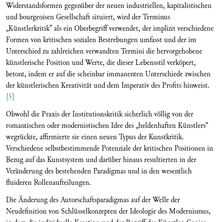
Widerstandsformen gegenüber der neuen industriellen, kapitalistischen
und bourgeoisen Gesellschaft situiert, wird der Terminus
„Künstlerkritik” als ein Oberbegriff verwendet, der implizit verschiedene
Formen von kritischen sozialen Bestrebungen umfasst und der im
Unterschied zu zahlreichen verwandten Termini die hervorgehobene
künstlerische Position und Werte, die dieser Lebensstil verköpert,
betont, indem er auf die scheinbar immanenten Unterschiede zwischen
der künstlerischen Kreativität und dem Imperativ des Profits hinweist.
[5]
Obwohl die Praxis der Institutionskritik sicherlich völlig von der
romantischen oder modernistischen Idee des „heldenhaften Künstlers“
wegrückte, affirmierte sie einen neuen Typus der Kunstkritik.
Verschiedene selbstbestimmende Potenziale der kritischen Positionen in
Bezug auf das Kunstsystem und darüber hinaus resultierten in der
Veränderung des bestehenden Paradigmas und in den wesentlich
fluideren Rollenaufteilungen.
Die Änderung des Autorschaftsparadigmas auf der Welle der
Neudefinition von Schlüsselkonzepten der Ideologie des Modernismus,