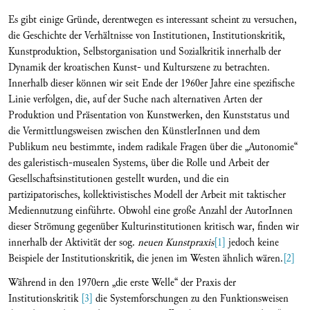
Es gibt einige Gründe, derentwegen es interessant scheint zu versuchen,
die Geschichte der Verhältnisse von Institutionen, Institutionskritik,
Kunstproduktion, Selbstorganisation und Sozialkritik innerhalb der
Dynamik der kroatischen Kunst- und Kulturszene zu betrachten.
Innerhalb dieser können wir seit Ende der 1960er Jahre eine spezifische
Linie verfolgen, die, auf der Suche nach alternativen Arten der
Produktion und Präsentation von Kunstwerken, den Kunststatus und
die Vermittlungsweisen zwischen den KünstlerInnen und dem
Publikum neu bestimmte, indem radikale Fragen über die „Autonomie“
des galeristisch-musealen Systems, über die Rolle und Arbeit der
Gesellschaftsinstitutionen gestellt wurden, und die ein
partizipatorisches, kollektivistisches Modell der Arbeit mit taktischer
Mediennutzung einführte. Obwohl eine große Anzahl der AutorInnen
dieser Strömung gegenüber Kulturinstitutionen kritisch war, finden wir
innerhalb der Aktivität der sog.
neuen Kunstpraxis
[1]
jedoch keine
Beispiele der Institutionskritik, die jenen im Westen ähnlich wären.
[2]
Während in den 1970ern „die erste Welle“ der Praxis der
Institutionskritik
[3]
die Systemforschungen zu den Funktionsweisen