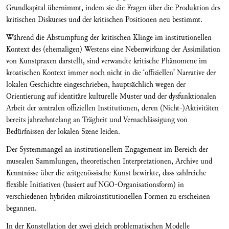
Grundkapital übernimmt, indem sie die Fragen über die Produktion des
kritischen Diskurses und der kritischen Positionen neu bestimmt.
Während die Abstumpfung der kritischen Klinge im institutionellen
Kontext des (ehemaligen) Westens eine Nebenwirkung der Assimilation
von Kunstpraxen darstellt, sind verwandte kritische Phänomene im
kroatischen Kontext immer noch nicht in die ‘offiziellen’ Narrative der
lokalen Geschichte eingeschrieben, hauptsächlich wegen der
Orientierung auf identitäre kulturelle Muster und der dysfunktionalen
Arbeit der zentralen offiziellen Institutionen, deren (Nicht-)Aktivitäten
bereits jahrzehntelang an Trägheit und Vernachlässigung von
Bedürfnissen der lokalen Szene leiden.
Der Systemmangel an institutionellem Engagement im Bereich der
musealen Sammlungen, theoretischen Interpretationen, Archive und
Kenntnisse über die zeitgenössische Kunst bewirkte, dass zahlreiche
flexible Initiativen (basiert auf NGO-Organisationsform) in
verschiedenen hybriden mikroinstitutionellen Formen zu erscheinen
begannen.
In der Konstellation der zwei gleich problematischen Modelle