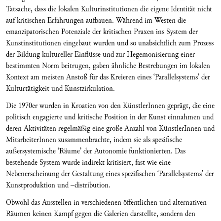
Tatsache, dass die lokalen Kulturinstitutionen die eigene Identität nicht
auf kritischen Erfahrungen aufbauen. Während im Westen die
emanzipatorischen Potenziale der kritischen Praxen ins System der
Kunstinstitutionen eingebaut wurden und so unabsichtlich zum Prozess
der Bildung kultureller Einflüsse und zur Hegemonisierung einer
bestimmten Norm beitrugen, gaben ähnliche Bestrebungen im lokalen
Kontext am meisten Anstoß für das Kreieren eines ‘Parallelsystems’ der
Kulturtätigkeit und Kunstzirkulation.
Die 1970er wurden in Kroatien von den KünstlerInnen geprägt, die eine
politisch engagierte und kritische Position in der Kunst einnahmen und
deren Aktivitäten regelmäßig eine große Anzahl von KünstlerInnen und
MitarbeiterInnen zusammenbrachte, indem sie als spezifische
außersystemische ‘Räume’ der Autonomie funktionierten. Das
bestehende System wurde indirekt kritisiert, fast wie eine
Nebenerscheinung der Gestaltung eines spezifischen ‘Parallelsystems’ der
Kunstproduktion und –distribution.
Obwohl das Ausstellen in verschiedenen öffentlichen und alternativen
Räumen keinen Kampf gegen die Galerien darstellte, sondern den