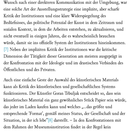
Wunsch nach einer direkteren Kommunikation mit der Umgebung, war
eine solche Art der Ausstellungsstrategie eine implizite, aber scharfe
Kritik der Institutionen und eine klare Widerspiegelung des
Bedürfnisses, das politische Potenzial der Kunst in dem Zeitraum und
sozialen Kontext, in dem die Arbeiten entstehen, zu aktualisieren, und
nicht eventuell in einigen Jahren, die es wahrscheinlich brauchen
würde, damit sie ins offizielle System der Institutionen hineinkommen.
[7]
Neben der impliziten Kritik der Institutionen war die kritische
Dimension der Tätigkeit dieser Generation am meisten ausgeprägt in
der Konfrontation mit der Ideologie und im drastischen Verbinden des
Öffentlichen und des Privaten.
Auch eine einfache Geste der Auswahl des künstlerischen Materials
kann als Kritik des künstlerischen und gesellschaftlichen Systems
funktionieren. Der Künstler Goran Trbuljak entscheidet so, dass sein
künstlerisches Material ein ganz gewöhnliches Stück Papier sein würde,
das jeder im Laden kaufen kann und welches „…das größte und
entsprechende 'Format', gemäß meines Status, der Gesellschaft und der
Situation, in der ich lebe”
[8]
darstellt. – In den Konfrontationen mit
dem Rahmen der Museumsinstitution findet in der Regel kein