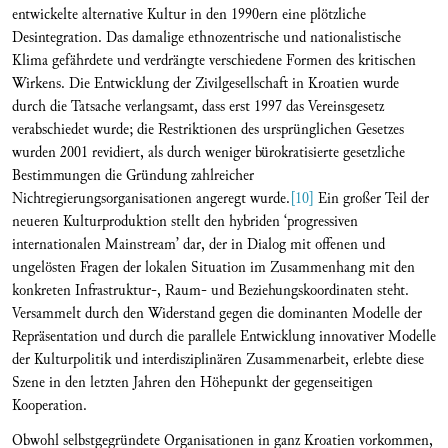
entwickelte alternative Kultur in den 1990ern eine plötzliche
Desintegration. Das damalige ethnozentrische und nationalistische
Klima gefährdete und verdrängte verschiedene Formen des kritischen
Wirkens. Die Entwicklung der Zivilgesellschaft in Kroatien wurde
durch die Tatsache verlangsamt, dass erst 1997 das Vereinsgesetz
verabschiedet wurde; die Restriktionen des ursprünglichen Gesetzes
wurden 2001 revidiert, als durch weniger bürokratisierte gesetzliche
Bestimmungen die Gründung zahlreicher
Nichtregierungsorganisationen angeregt wurde.
[10]
Ein großer Teil der
neueren Kulturproduktion stellt den hybriden ‘progressiven
internationalen Mainstream’ dar, der in Dialog mit offenen und
ungelösten Fragen der lokalen Situation im Zusammenhang mit den
konkreten Infrastruktur-, Raum- und Beziehungskoordinaten steht.
Versammelt durch den Widerstand gegen die dominanten Modelle der
Repräsentation und durch die parallele Entwicklung innovativer Modelle
der Kulturpolitik und interdisziplinären Zusammenarbeit, erlebte diese
Szene in den letzten Jahren den Höhepunkt der gegenseitigen
Kooperation.
Obwohl selbstgegründete Organisationen in ganz Kroatien vorkommen,