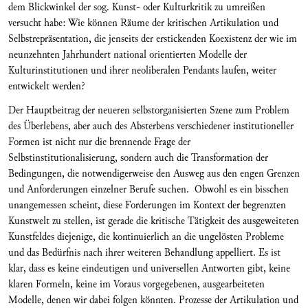
dem Blickwinkel der sog. Kunst- oder Kulturkritik zu umreißen
versucht habe: Wie können Räume der kritischen Artikulation und
Selbstrepräsentation, die jenseits der erstickenden Koexistenz der wie im
neunzehnten Jahrhundert national orientierten Modelle der
Kulturinstitutionen und ihrer neoliberalen Pendants laufen, weiter
entwickelt werden?
Der Hauptbeitrag der neueren selbstorganisierten Szene zum Problem
des Überlebens, aber auch des Absterbens verschiedener institutioneller
Formen ist nicht nur die brennende Frage der
Selbstinstitutionalisierung, sondern auch die Transformation der
Bedingungen, die notwendigerweise den Ausweg aus den engen Grenzen
und Anforderungen einzelner Berufe suchen. Obwohl es ein bisschen
unangemessen scheint, diese Forderungen im Kontext der begrenzten
Kunstwelt zu stellen, ist gerade die kritische Tätigkeit des ausgeweiteten
Kunstfeldes diejenige, die kontinuierlich an die ungelösten Probleme
und das Bedürfnis nach ihrer weiteren Behandlung appelliert. Es ist
klar, dass es keine eindeutigen und universellen Antworten gibt, keine
klaren Formeln, keine im Voraus vorgegebenen, ausgearbeiteten
Modelle, denen wir dabei folgen könnten. Prozesse der Artikulation und