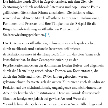
Die Initiative wurde 2006 in Zagreb formiert, mit dem Ziel, die
Zerstörung der durch neoliberale Interessen und populistische Politik
gefährdeten öffentlichen Räume anzuhalten. Die Initiative nützt
verschiedene taktische Mittel: öffentliche Kampagnen, Diskussionen,
Petitionen und Proteste, und ihre Tätigkeit ist das Beispiel für die
BürgerInnenbeteiligung an öffentlichen Politiken und
Stadtentwicklungsproblemen.
[13]
Das Kreieren eines öffentlichen, urbanen, aber auch symbolischen,
durch neoliberale und nationale Interessen gefährdeten
Artikulationsraumes ist das Hauptbedürfnis, um das diese Szene sich
konsolidiert hat. In ihrer Gegenpositionierung zu den
Repräsentationsmodellen der dominanten lokalen Kultur und allgemein
durch die Herstellung verschiedener Formen von Kontinuitäten, die
durch den Stillstand in den 1990er Jahren gebrochen waren,
gekennzeichnet, formierte sich die neuere Kulturszene auch als indirekte
Reaktion auf die nichtfunktionale, ungenügende und nicht-innovative
Arbeit der bestehenden Institutionen. Diese im Grunde frustrierende
Situation katalysierte jedoch auf gewisse Art und Weise die
Verwirklichung der Ziele der selbstorganisierten Szene. Allerdings sind