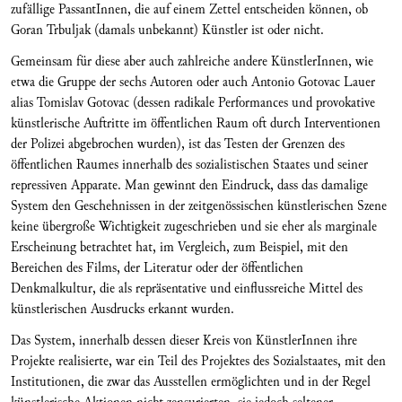
zufällige PassantInnen, die auf einem Zettel entscheiden können, ob
Goran Trbuljak (damals unbekannt) Künstler ist oder nicht.
Gemeinsam für diese aber auch zahlreiche andere KünstlerInnen, wie
etwa die Gruppe der sechs Autoren oder auch Antonio Gotovac Lauer
alias Tomislav Gotovac (dessen radikale Performances und provokative
künstlerische Auftritte im öffentlichen Raum oft durch Interventionen
der Polizei abgebrochen wurden), ist das Testen der Grenzen des
öffentlichen Raumes innerhalb des sozialistischen Staates und seiner
repressiven Apparate. Man gewinnt den Eindruck, dass das damalige
System den Geschehnissen in der zeitgenössischen künstlerischen Szene
keine übergroße Wichtigkeit zugeschrieben und sie eher als marginale
Erscheinung betrachtet hat, im Vergleich, zum Beispiel, mit den
Bereichen des Films, der Literatur oder der öffentlichen
Denkmalkultur, die als repräsentative und einflussreiche Mittel des
künstlerischen Ausdrucks erkannt wurden.
Das System, innerhalb dessen dieser Kreis von KünstlerInnen ihre
Projekte realisierte, war ein Teil des Projektes des Sozialstaates, mit den
Institutionen, die zwar das Ausstellen ermöglichten und in der Regel