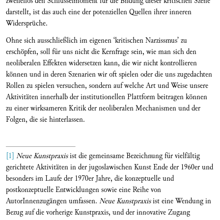
zweifellos den Schlüsselmoment für die Bildung dieser kritischen Szene
darstellt, ist das auch eine der potenziellen Quellen ihrer inneren
Widersprüche.
Ohne sich ausschließlich im eigenen ‘kritischen Narzissmus’ zu
erschöpfen, soll für uns nicht die Kernfrage sein, wie man sich den
neoliberalen Effekten widersetzen kann, die wir nicht kontrollieren
können und in deren Szenarien wir oft spielen oder die uns zugedachten
Rollen zu spielen versuchen, sondern auf welche Art und Weise unsere
Aktivitäten innerhalb der institutionellen Plattform beitragen können
zu einer wirksameren Kritik der neoliberalen Mechanismen und der
Folgen, die sie hinterlassen.
[1]
Neue Kunstpraxis
ist die gemeinsame Bezeichnung für vielfältig
gerichtete Aktivitäten in der jugoslawischen Kunst Ende der 1960er und
besonders im Laufe der 1970er Jahre, die konzeptuelle und
postkonzeptuelle Entwicklungen sowie eine Reihe von
AutorInnenzugängen umfassen.
Neue Kunstpraxis
ist eine Wendung in
Bezug auf die vorherige Kunstpraxis, und der innovative Zugang