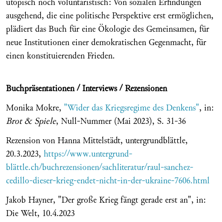
utopisch noch voluntaristisch: Von sozialen Erfindungen
ausgehend, die eine politische Perspektive erst ermöglichen,
plädiert das Buch für eine Ökologie des Gemeinsamen, für
neue Institutionen einer demokratischen Gegenmacht, für
einen konstituierenden Frieden.
Buchpräsentationen / Interviews / Rezensionen
Monika Mokre,
"Wider das Kriegsregime des Denkens"
, in:
Brot & Spiele
, Null-Nummer (Mai 2023), S. 31-36
Rezension von Hanna Mittelstädt, untergrundblättle,
20.3.2023,
https://www.untergrund-
blättle.ch/buchrezensionen/sachliteratur/raul-sanchez-
cedillo-dieser-krieg-endet-nicht-in-der-ukraine-7606.html
Jakob Hayner, "Der große Krieg fängt gerade erst an", in:
Die Welt, 10.4.2023