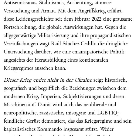
Antisemitismus, Stalinismus, Ausbeutung, atomare
Verseuchung und Armut. Mit dem Angriffskrieg erfährt
diese Leidensgeschichte seit dem Februar 2022 eine grausame
Fortschreibung, die globale Auswirkungen hat. Gegen die
allgegenwärtige Militarisierung und ihre propagandistischen
Vereinfachungen wagt Raúl Sánchez Cedillo die dringliche
Untersuchung darüber, wie eine emanzipatorische Politik
angesichts der Herausbildung eines kontinentalen
Kriegsregimes aussehen kann.
Dieser Krieg endet nicht in der Ukraine
zeigt historisch,
geografisch und begrifflich die Beziehungen zwischen dem
modernen Krieg, Imperien, Subjektivierungen und deren
Maschinen auf. Damit wird auch das neoliberale und
neuropolitische, rassistische, misogyne und LGBTIQ-
feindliche Gerüst demontiert, das das Kriegsregime und sein
kapitalistisches Kommando insgesamt stützt. Weder