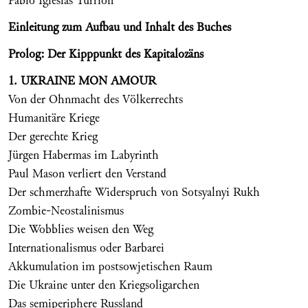
Pablo Iglesias Turrión
Einleitung zum Aufbau und Inhalt des Buches
Prolog: Der Kipppunkt des Kapitalozäns
1. UKRAINE MON AMOUR
Von der Ohnmacht des Völkerrechts
Humanitäre Kriege
Der gerechte Krieg
Jürgen Habermas im Labyrinth
Paul Mason verliert den Verstand
Der schmerzhafte Widerspruch von Sotsyalnyi Rukh
Zombie-Neostalinismus
Die Wobblies weisen den Weg
Internationalismus oder Barbarei
Akkumulation im postsowjetischen Raum
Die Ukraine unter den Kriegsoligarchen
Das semiperiphere Russland