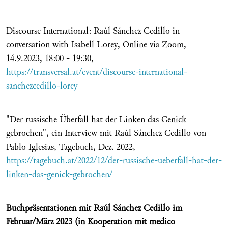
Discourse International: Raúl Sánchez Cedillo in
conversation with Isabell Lorey, Online via Zoom,
14.9.2023, 18:00 - 19:30,
https://transversal.at/event/discourse-international-
sanchezcedillo-lorey
"Der russische Überfall hat der Linken das Genick
gebrochen", ein Interview mit Raúl Sánchez Cedillo von
Pablo Iglesias, Tagebuch, Dez. 2022,
https://tagebuch.at/2022/12/der-russische-ueberfall-hat-der-
linken-das-genick-gebrochen/
Buchpräsentationen mit Raúl Sánchez Cedillo im
Februar/März 2023 (in Kooperation mit medico