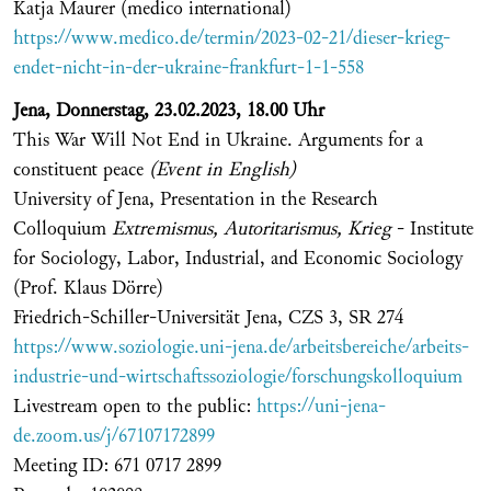
Katja Maurer (medico international)
https://www.medico.de/termin/2023-02-21/dieser-krieg-
endet-nicht-in-der-ukraine-frankfurt-1-1-558
Jena, Donnerstag, 23.02.2023, 18.00 Uhr
This War Will Not End in Ukraine. Arguments for a
constituent peace
(Event in English)
University of Jena, Presentation in the Research
Colloquium
Extremismus, Autoritarismus, Krieg
- Institute
for Sociology, Labor, Industrial, and Economic Sociology
(Prof. Klaus Dörre)
Friedrich-Schiller-Universität Jena, CZS 3, SR 274
https://www.soziologie.uni-jena.de/arbeitsbereiche/arbeits-
industrie-und-wirtschaftssoziologie/forschungskolloquium
Livestream open to the public:
https://uni-jena-
de.zoom.us/j/67107172899
Meeting ID: 671 0717 2899