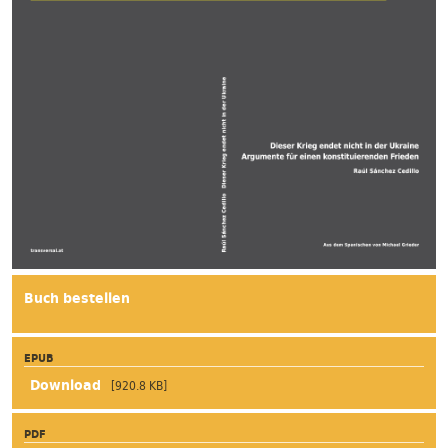
Buch bestellen
EPUB
[920.8 KB]
PDF