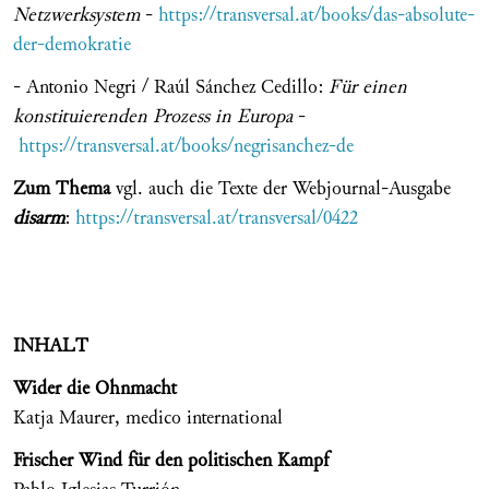
Netzwerksystem
-
https://transversal.at/books/das-absolute-
der-demokratie
- Antonio Negri / Raúl Sánchez Cedillo:
Für einen
konstituierenden Prozess in Europa
-
https://transversal.at/books/negrisanchez-de
Zum Thema
vgl. auch die Texte der Webjournal-Ausgabe
disarm
:
https://transversal.at/transversal/0422
INHALT
Wider die Ohnmacht
Katja Maurer, medico international
Frischer Wind für den politischen Kampf