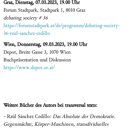
Graz, Dienstag, 07.03.2023, 19.00 Uhr
Forum Stadtpark, Stadtpark 1, 8010 Graz
debating society # 36
https://forumstadtpark.at/de/programm/debating-society-
36-raul-sanchez-cedillo
Wien, Donnerstag, 09.03.2023, 19.00 Uhr
Depot, Breite Gasse 3, 1070 Wien
Buchpräsentation und Diskussion
https://www.depot.or.at/
Weitere Bücher des Autors bei transversal texts:
- Raúl Sánchez Cedillo:
Das Absolute der Demokratie.
Gegenmächte, Körper-Maschinen, transdividuelles