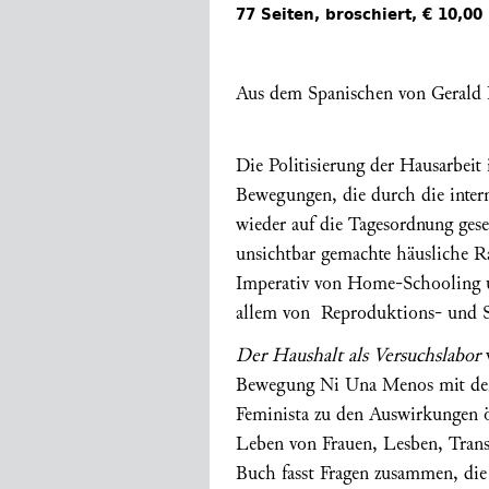
77 Seiten, broschiert, € 10,00
Aus dem Spanischen von Gerald
Die Politisierung der Hausarbeit 
Bewegungen, die durch die intern
wieder auf die Tagesordnung gese
unsichtbar gemachte häusliche R
Imperativ von Home-Schooling u
allem von Reproduktions- und S
Der Haushalt als Versuchslabor
v
Bewegung Ni Una Menos mit den 
Feminista zu den Auswirkungen öf
Leben von Frauen, Lesben, Trans
Buch fasst Fragen zusammen, di