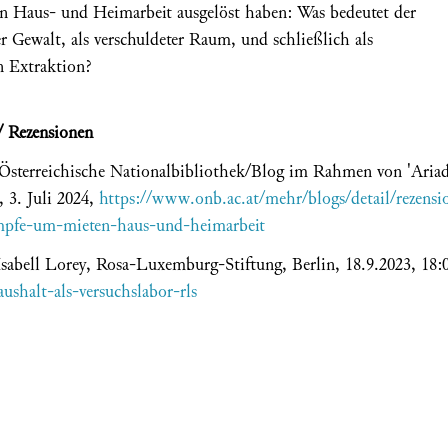
n Haus- und Heimarbeit ausgelöst haben: Was bedeutet der
r Gewalt, als verschuldeter Raum, und schließlich als
en Extraktion?
/ Rezensionen
Österreichische Nationalbibliothek/Blog im Rahmen von 'Ariad
, 3. Juli 2024,
https://www.onb.ac.at/mehr/blogs/detail/rezensi
empfe-um-mieten-haus-und-heimarbeit
sabell Lorey, Rosa-Luxemburg-Stiftung, Berlin, 18.9.2023, 18:0
aushalt-als-versuchslabor-rls