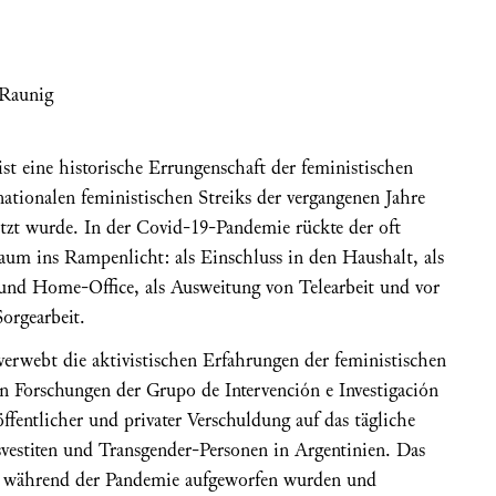
 Raunig
ist eine historische Errungenschaft der feministischen
ationalen feministischen Streiks der vergangenen Jahre
tzt wurde. In der Covid-19-Pandemie rückte der oft
aum ins Rampenlicht: als Einschluss in den Haushalt, als
nd Home-Office, als Ausweitung von Telearbeit und vor
orgearbeit.
erwebt die aktivistischen Erfahrungen der feministischen
Forschungen der Grupo de Intervención e Investigación
fentlicher und privater Verschuldung auf das tägliche
vestiten und Transgender-Personen in Argentinien. Das
e während der Pandemie aufgeworfen wurden und