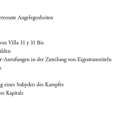
etrennte Angelegenheiten
on Villa 31 y 31 Bis
ulden
-Anrufungen in der Zuteilung von Eigentumstiteln
s
g eines Subjekts des Kampfes
es Kapitals