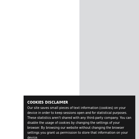
COOKIES DISCLAIMER
Our site saves small pieces of text information (cookies) on your
device in order to keep sessions open and for statistical purposes.
These statistics aren't shared with any third-party company. You can
disable the usage of cookies by changing the settings of your
browser. By browsing our website without changing the browser
settings you grant us permission to store that information on your
device.