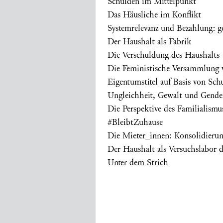
Schulden im Mittelpunkt
Das Häusliche im Konflikt
Systemrelevanz und Bezahlung: g
Der Haushalt als Fabrik
Die Verschuldung des Haushalts
Die Feministische Versammlung v
Eigentumstitel auf Basis von Sch
Ungleichheit, Gewalt und Gender
Die Perspektive des Familialismu
#BleibtZuhause
Die Mieter_innen: Konsolidierun
Der Haushalt als Versuchslabor d
Unter dem Strich