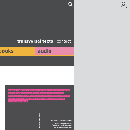
transversal texts
|
contact
books
audio