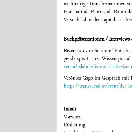
nachhaltige Transformationen vo
Haushalt als Fabrik, als Raum de
Versuchslabor der kapitalistisch
Buchpräsentationen / Interviews 
Rezension von Susanne Teutsch, 
genderspezifisches Wissensportal'
versuchslabor-feministische-ka
Verónica Gago im Gespräch mit I
https://transversal.at/event/der-h
Inhalt
Vorwort
Einleitung