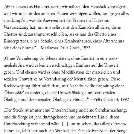
„Wir müssen das Haus verlassen; wir müssen den Haushalt verweigern,
weil wir uns mit den anderen Frauen vereinigen wollen, um gegen alles
anzukämpfen, was die Anwesenheit der Frauen im Hause zur
Voraussetzung hat, um uns selbst mit den Kämpfen all derer, die in
Ghettos sind, zusammenzuschließen, sei es nun das Ghetto eines
Kindergartens, einer­ Schule, eines Krankenhauses, eines Altersheims
oder eines Slums.“ – Mariarosa Dalla Costa, 1972
„Ohne Veränderung der Mentalitäten, ohne Eintritt in eine post-
mediale Ära wird es keinen nachhaltigen Einfluss auf die Umwelt
geben. Und ebenso wird es ohne Modifikation der materiellen und
sozialen Umwelt keine Veränderung der Mentalitäten geben. Diese
Kreisbewegung führt mich dazu, mit Nachdruck die Erfindung einer
‚Ökosophie‘ zu fordern, die die Umweltökologie mit der sozialen
Ökologie und der mentalen Ökologie verbindet.“ – Félix Guattari, 1992
„Der Streik ist immer eine Unterbrechung und eine Sichtbarmachung;
und die Sorge ist jene durchgehende und unsichtbare Linie, deren
Unterbrechung verheerend wäre. […] um zu sehen, dass dieses Paradox
keines ist, fehlt nur noch ein Wechsel der Perspektive: Nicht der Sorge-