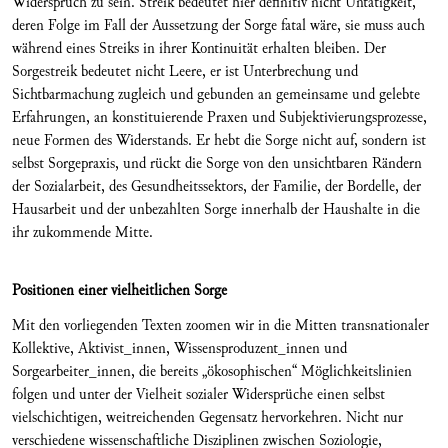
Widerspruch zu sein. Streik bedeutet hier definitiv nicht Untätigkeit,
deren Folge im Fall der Aussetzung der Sorge fatal wäre, sie muss auch
während eines Streiks in ihrer Kontinuität erhalten bleiben. Der
Sorgestreik bedeutet nicht Leere, er ist Unterbrechung und
Sichtbarmachung zugleich und gebunden an gemeinsame und gelebte
Erfahrungen, an konstituierende Praxen und Subjektivierungsprozesse,
neue Formen des Widerstands. Er hebt die Sorge nicht auf, sondern ist
selbst Sorgepraxis, und rückt die Sorge von den unsichtbaren Rändern
der Sozialarbeit, des Gesundheitssektors, der Familie, der Bordelle, der
Hausarbeit und der unbezahlten Sorge innerhalb der Haushalte in die
ihr zukommende Mitte.
Positionen einer vielheitlichen Sorge
Mit den vorliegenden Texten zoomen wir in die Mitten transnationaler
Kollektive, Aktivist_innen, Wissensproduzent_innen und
Sorgearbeiter_innen, die bereits „ökosophischen“ Möglichkeitslinien
folgen und unter der Vielheit sozialer Widersprüche einen selbst
vielschichtigen, weitreichenden Gegensatz hervorkehren. Nicht nur
verschiedene wissenschaftliche Disziplinen zwischen Soziologie,