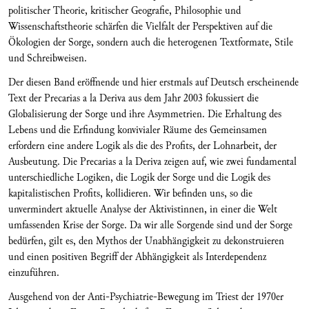
politischer Theorie, kritischer Geografie, Philosophie und
Wissenschaftstheorie schärfen die Vielfalt der Perspektiven auf die
Ökologien der Sorge, sondern auch die heterogenen Textformate, Stile
und Schreibweisen.
Der diesen Band eröffnende und hier erstmals auf Deutsch erscheinende
Text der Precarias a la Deriva aus dem Jahr 2003 fokussiert die
Globalisierung der Sorge und ihre Asymmetrien. Die Erhaltung des
Lebens und die Erfindung konvivialer Räume des Gemeinsamen
erfordern eine andere Logik als die des Profits, der Lohnarbeit, der
Ausbeutung. Die Precarias a la Deriva zeigen auf, wie zwei fundamental
unterschiedliche Logiken, die Logik der Sorge und die Logik des
kapitalistischen Profits, kollidieren. Wir befinden uns, so die
unvermindert aktuelle Analyse der Aktivistinnen, in ­einer die Welt
umfassenden Krise der Sorge. Da wir alle Sorgende sind und der Sorge
bedürfen, gilt es, den Mythos der Unabhängigkeit zu dekonstruieren
und einen positiven Begriff der Abhängigkeit als Interdependenz
einzuführen.
Ausgehend von der Anti-Psychiatrie-Bewegung im Triest der 1970er