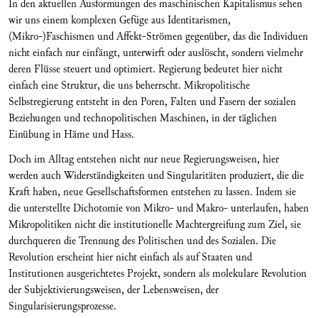
In den aktuellen Ausformungen des maschinischen Kapitalismus sehen
wir uns einem komplexen Gefüge aus Identitarismen,
(Mikro-)Faschismen und Affekt-Strömen gegenüber, das die Individuen
nicht einfach nur einfängt, unterwirft oder auslöscht, sondern vielmehr
deren Flüsse steuert und optimiert. Regierung bedeutet hier nicht
einfach eine Struktur, die uns beherrscht. Mikropolitische
Selbstregierung entsteht in den Poren, Falten und Fasern der sozialen
Beziehungen und technopolitischen Maschinen, in der täglichen
Einübung in Häme und Hass.
Doch im Alltag entstehen nicht nur neue Regierungsweisen, hier
werden auch Widerständigkeiten und Singularitäten produziert, die die
Kraft haben, neue Gesellschaftsformen entstehen zu lassen. Indem sie
die unterstellte Dichotomie von Mikro- und Makro- unterlaufen, haben
Mikropolitiken nicht die institutionelle Machtergreifung zum Ziel, sie
durchqueren die Trennung des Politischen und des Sozialen. Die
Revolution erscheint hier nicht einfach als auf Staaten und
Institutionen ausgerichtetes Projekt, sondern als molekulare Revolution
der Subjektivierungsweisen, der Lebensweisen, der
Singularisierungsprozesse.