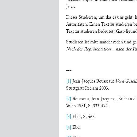
Jetzt.
Dieses Studieren, um das es uns geht, 
Autoritäten. Einen Text zu studieren bed
Text zu studieren bedeutet, Gast-freun
Studieren ist miteinander reden und ge
Nach der Repräsentation
–
nach der Pa
---
[1]
Jean-Jacques Rousseau:
Vom
Gesell
Stuttgart: Reclam 2003.
[2]
Rousseau, Jean-Jacques, „Brief an d
Wien 1981, S. 333-474.
[3]
Ebd., S. 462.
[4]
Ebd.