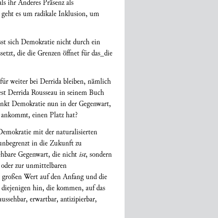
ls ihr Anderes Präsenz als
en geht es um radikale Inklusion, um
st sich Demokratie nicht durch ein
etzt, die die Grenzen öffnet für das_die
ür weiter bei Derrida bleiben, nämlich
est Derrida Rousseau in seinem Buch
denkt Demokratie nun in der Gegenwart,
 ankommt, einen Platz hat?
Demokratie mit der naturalisierten
unbegrenzt in die Zukunft zu
ehbare Gegenwart, die nicht
ist
, sondern
 oder zur unmittelbaren
t großen Wert auf den Anfang und die
 diejenigen hin, die kommen, auf das
ssehbar, erwartbar, antizipierbar,