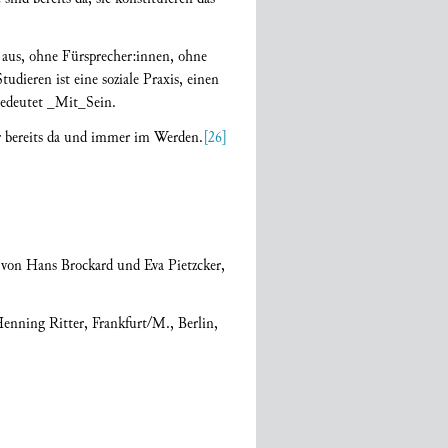
n aus, ohne Fürsprecher:innen, ohne
udieren ist eine soziale Praxis, einen
 bedeutet _Mit_Sein.
er bereits da und immer im Werden.
[26]
 von Hans Brockard und Eva Pietzcker,
Henning Ritter, Frankfurt/M., Berlin,