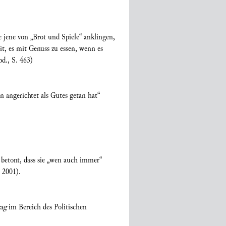
e jene von „Brot und Spiele“ anklingen,
it, es mit Genuss zu essen, wenn es
bd., S. 463)
 angerichtet als Gutes getan hat“
 betont, dass sie „wen auch immer“
 2001).
rag
im Bereich des Politischen