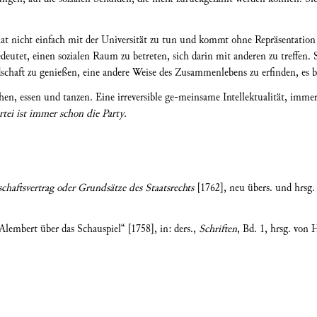
hat nicht einfach mit der Universität zu tun und kommt ohne Repräsentatio
eutet, einen sozialen Raum zu betreten, sich darin mit anderen zu treffen. St
dschaft zu genießen, eine andere Weise des Zusammenlebens zu erfinden, es
hen, essen und tanzen. Eine irreversible ge-meinsame Intellektualität, imm
rtei ist immer schon die Party.
schaftsvertrag oder Grundsätze des Staatsrechts
[1762], neu übers. und hrsg.
’Alembert über das Schauspiel“
[1758], in: ders.,
Schriften
, Bd. 1, hrsg. von 