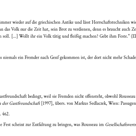
 immer wieder auf die griechischen Antike und lässt Herrschaftstechniken wi
 das Volk nur die Zeit hat, sein Brot zu verdienen, denn es braucht auch Ze
en soll. [...] Wollt ihr ein Volk tätig und fleißig machen? Gebt ihm Feste.“ (E
s niemals ein Fremder nach Genf gekommen ist, der dort nicht mehr Schaden
astfreundschaft bedingt, weil sie Fremden nicht offensteht, obwohl Rousseau
 der Gastfreundschaft
[1997], übers. von Markus Sedlaczek, Wien: Passagen
. 462.
he Fest scheint zur Entfaltung zu bringen, was Rousseau im
Gesellschaftsvert